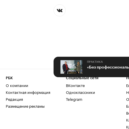
ПРАКТИКА
РБК
Социальные сети
Н
О компании
ВКонтакте
Е
Контактная информация
Одноклассники
Н
Редакция
Telegram
О
Размещение рекламы
Б
В
К
К