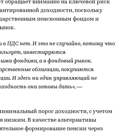
т обращает внимание на ключевой риск
антированной доходности, поскольку
ударственным пенсионным фондом и
ынок.
в ПДС нет. И это не случайно, потому что
пользует, инвестируются
ыми фондами, а в фондовый рынок.
дарственные облигации, покупаются
ции. И здесь ни один управляющий не
оходность они готовы дать», —
ь минимальный порог доходности, с учетом
я низким. В качестве альтернативы
ятельное формирование пенсии через