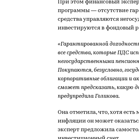
При этом финансовый экспер
программы — отсутствие гар
средства управляются негос
инвестируются в фондовый р
«Гарантированной доходности 
все средства, которые ПДС ис
негосударственными пенсионн
Покупаются, безусловно, госу
корпоративные облигации и ак
сможет предсказать, какую д
предупредила Голикова.
Она отметила, что, хотя ест
инфляции он может оказатьс
эксперт предложила самосто
инвестиционный счет.