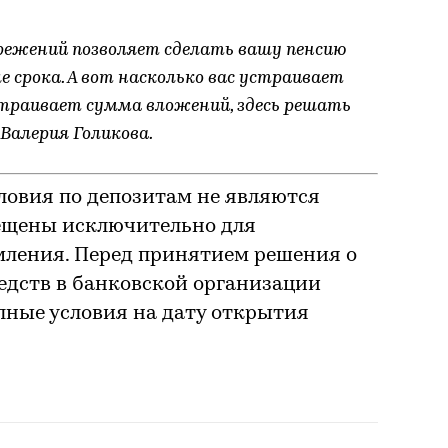
режений позволяет сделать вашу пенсию
е срока. А вот насколько вас устраивает
страивает сумма вложений, здесь решать
Валерия Голикова.
ловия по депозитам не являются
ещены исключительно для
мления. Перед принятием решения о
дств в банковской организации
олные условия на дату открытия