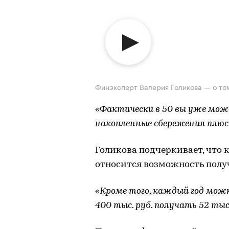
Финэксперт Валерия Голикова — о том
«Фактически в 50 вы уже мож
накопленные сбережения плюс 
Голикова подчеркивает, что
относится возможность получ
«Кроме того, каждый год мож
400 тыс. руб. получать 52 тыс