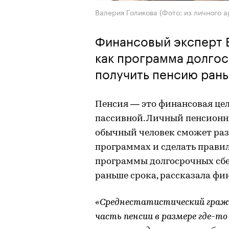
Валерия Голикова (Фото: из личного а
Финансовый эксперт В
как программа долго
получить пенсию рань
Пенсия — это финансовая цел
пассивной. Личный пенсионны
обычный человек сможет раз
программах и сделать правил
программы долгосрочных сб
раньше срока, рассказала фи
«Среднестатистический граж
часть пенсии в размере где-то