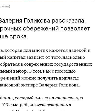
рхива)
алерия Голикова рассказала,
срочных сбережений позволяет
ше срока.
ь, которая для многих кажется далекой и
й капитал зависит от того, насколько
обраться в современных государственных
ьный выбор. О том, как с помощью
ережений можно получить выплаты
нансовый эксперт Валерия Голикова.
данин, который имеет накопительную
 400 тыс. руб., может вступить в