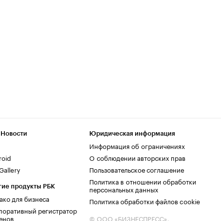
 Новости
Юридическая информация
Информация об ограничениях
roid
О соблюдении авторских прав
allery
Пользовательское соглашение
Политика в отношении обработки
гие продукты РБК
персональных данных
ако для бизнеса
Политика обработки файлов cookie
поративный регистратор
енов
© ООО «БИЗНЕСПРЕСС»,