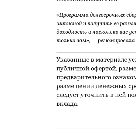
«Программа долгосрочных сбе
активной и получить ее раньш
доходность и насколько вас у
только вам», — резюмировала 
Указанные в материале ус
публичной офертой, разм
предварительного ознако
размещении денежных сре
следует уточнить в ней п
вклада.