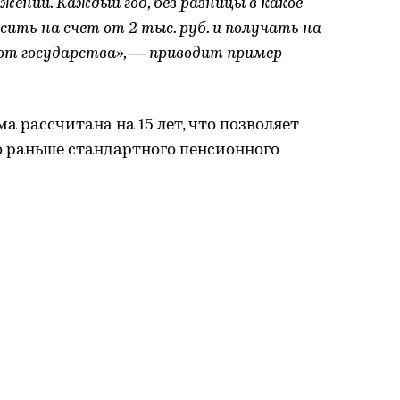
жений. Каждый год, без разницы в какое
сить на счет от 2 тыс. руб. и получать на
от государства», — приводит пример
а рассчитана на 15 лет, что позволяет
о раньше стандартного пенсионного