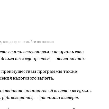
, как досрочно выйти на пенсию
ете стать пенсионером и получать свои
деньги от государства», — пояснила она.
 к преимуществам программы также
ения налогового вычета.
но подавать на налоговый вычет и из суммы
. руб. возврата», — уточнила эксперт.