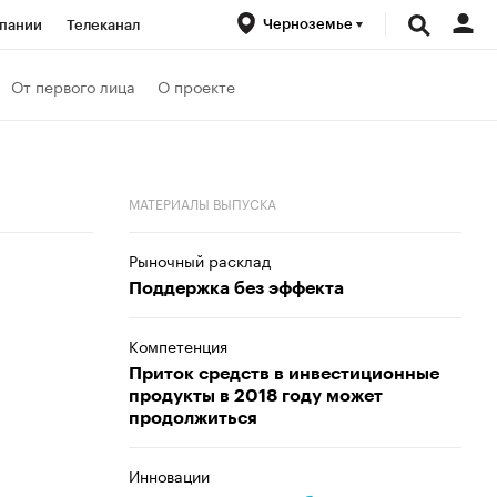
Черноземье
пании
Телеканал
ионеры
От первого лица
О проекте
вания
Проверка контрагентов
МАТЕРИАЛЫ ВЫПУСКА
Рыночный расклад
Поддержка без эффекта
Компетенция
Приток средств в инвестиционные
продукты в 2018 году может
продолжиться
Инновации