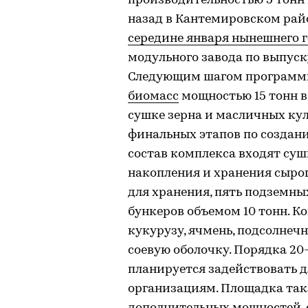
производительностью 5 тонн к
назад в Кантемировском райо
середине января нынешнего 
модульного завода по выпуск
Следующим шагом программ
биомасс
мощностью 15 тонн в 
сушке зерна и масличных кул
финальных этапов по создани
состав комплекса входят суш
накопления и хранения сыро
для хранения, пять подземны
бункеров объемом 10 тонн. К
кукурузу, ячмень, подсолнеч
соевую оболочку. Порядка 2
планируется задействовать д
организациям. Площадка так