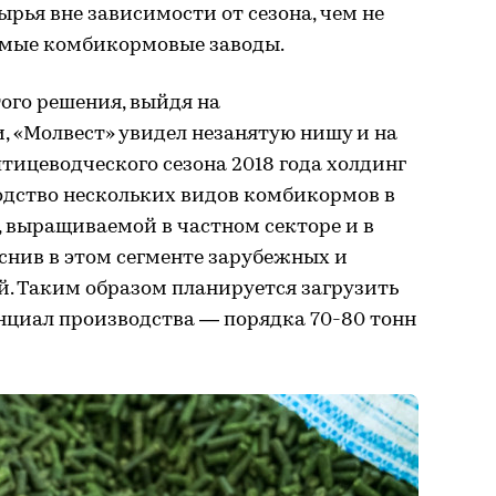
ырья вне зависимости от сезона, чем не
имые комбикормовые заводы.
того решения, выйдя на
 «Молвест» увидел незанятую нишу и на
птицеводческого сезона 2018 года холдинг
одство нескольких видов комбикормов в
, выращиваемой в частном секторе и в
снив в этом сегменте зарубежных и
й. Таким образом планируется загрузить
нциал производства — порядка 70-80 тонн