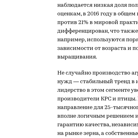
наблюдается низкая доля по
оценкам, в 2016 году в общем
против 21% в мировой практи
дифференцирован, что также 
например, используются поряд
зависимости от возраста и 
выращивания.
Не случайно производство а
нужд — стабильный тренд в и
лидерство в этом сегменте у
производители КРС и птицы.
направление для 25-тысячног
вполне логичным решением и 
гарантию качества, независи
на рынке зерна, а собственн