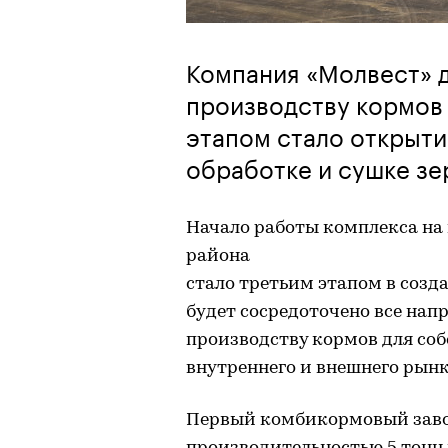
Компания «Молвест» 
производству кормов 
этапом стало открыти
обработке и сушке зе
Начало работы комплекса на
района
стало третьим этапом в созд
будет сосредоточено все нап
производству кормов для со
внутреннего и внешнего рынк
Первый комбикормовый заво