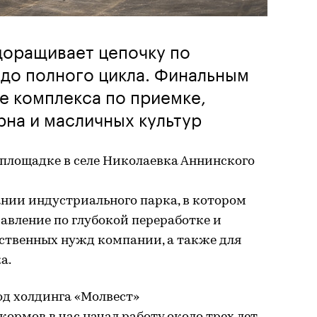
доращивает цепочку по
до полного цикла. Финальным
е комплекса по приемке,
рна и масличных культур
 площадке в селе Николаевка Аннинского
ании индустриального парка, в котором
равление по глубокой переработке и
бственных нужд компании, а также для
а.
д холдинга «Молвест»