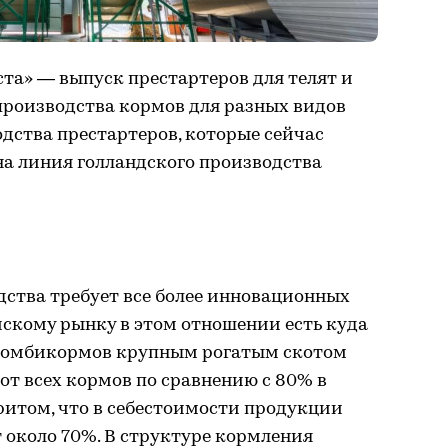
та» — выпуск престартеров для телят и
роизводства кормов для разных видов
дства престартеров, которые сейчас
на линия голландского производства
тва требует все более инновационных
скому рынку в этом отношении есть куда
 комбикормов крупным рогатым скотом
от всех кормов по сравнению с 80% в
притом, что в себестоимости продукции
 около 70%. В структуре кормления