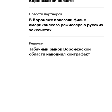
Воронежской области
Новости партнеров
В Воронеже показали фильм
американского режиссера о русских
хоккеистах
Решения
Табачный рынок Воронежской
области наводнил контрафакт