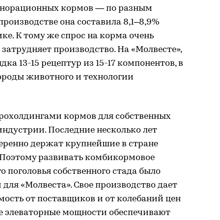
лнорационных кормов — по разным
 производстве она составила 8,1–8,9%
ке. К тому же спрос на корма очень
затрудняет производство. На «Молвесте»,
ка 13-15 рецептур из 15-17 компонентов, в
породы животного и технологии
грохолдингами кормов для собственных
ндустрии. Последние несколько лет
веренно держат крупнейшие в стране
 Поэтому развивать комбикормовое
о поголовья собственного стада было
для «Молвеста». Свое производство дает
мость от поставщиков и от колебаний цен
ые элеваторные мощности обеспечивают