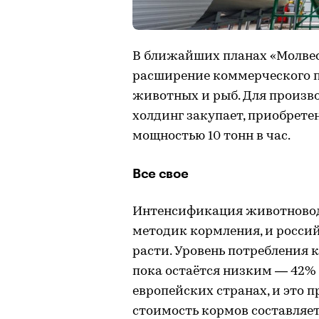
В ближайших планах «Молвес
расширение коммерческого п
животных и рыб. Для произво
холдинг закупает, приобрете
мощностью 10 тонн в час.
Все свое
Интенсификация животноводс
методик кормления, и россий
расти. Уровень потребления
пока остаётся низким — 42% 
европейских странах, и это 
стоимость кормов составляет