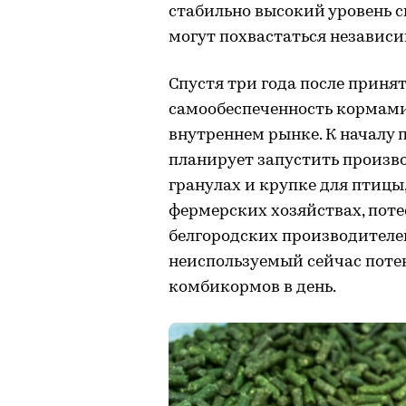
стабильно высокий уровень с
могут похвастаться независ
Спустя три года после приня
самообеспеченность кормами,
внутреннем рынке. К началу 
планирует запустить произв
гранулах и крупке для птицы
фермерских хозяйствах, поте
белгородских производителе
неиспользуемый сейчас поте
комбикормов в день.