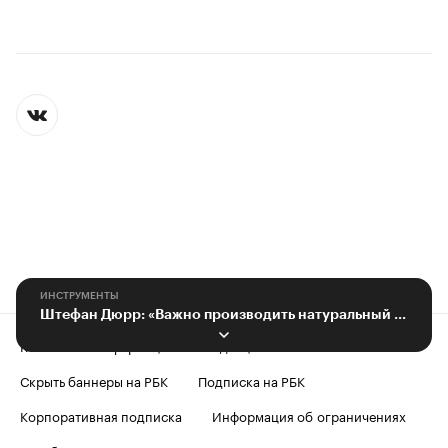
ИНСТРУМЕНТЫ
Штефан Дюрр: «Важно производить натуральный продукт по разумным ценам»
Контактная информация
Редакция
Скрыть баннеры на РБК
Подписка на РБК
Корпоративная подписка
Информация об ограничениях