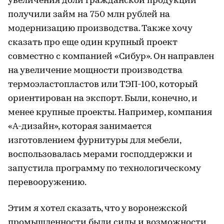
увеличения доли гражданской продукции
получили займ на 750 млн рублей на
модернизацию производства. Также хочу
сказать про еще один крупный проект
совместно с компанией «Сибур». Он направлен
на увеличение мощности производства
термоэластопластов или ТЭП-100, который
ориентирован на экспорт. Были, конечно, и
менее крупные проекты. Например, компания
«А-дизайн», которая занимается
изготовлением фурнитуры для мебели,
воспользовалась мерами господдержки и
запустила программу по технологическому
перевооружению.
Этим я хотел сказать, что у воронежской
промышленности были силы и возможности