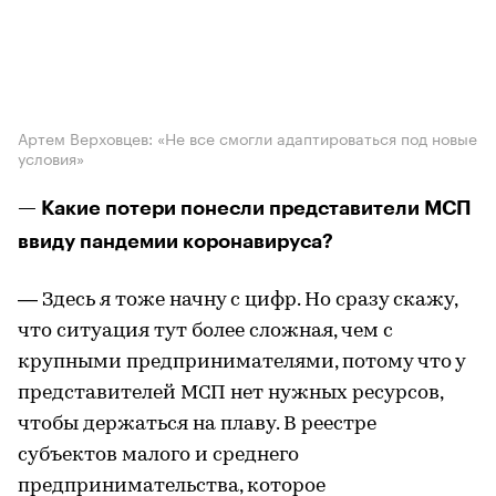
Артем Верховцев: «Не все смогли адаптироваться под новые
условия»
— Какие потери понесли представители МСП
ввиду пандемии коронавируса?
— Здесь я тоже начну с цифр. Но сразу скажу,
что ситуация тут более сложная, чем с
крупными предпринимателями, потому что у
представителей МСП нет нужных ресурсов,
чтобы держаться на плаву. В реестре
субъектов малого и среднего
предпринимательства, которое