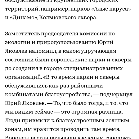
обслуживание 35 крупнейших городских
территорий, например, парков «Алые паруса»
и «Динамо», Кольцовского сквера.
Заместитель председателя комиссии по
экологии и природопользованию Юрий
Яковлев напомнил, в каком удручающем
состоянии были воронежские парки и скверы
до создания в городе специализированных
организаций. «В то время парки и скверы
обслуживались как раз районными
комбинатами благоустройства, — подчеркнул
Юрий Яковлев. — То, что было тогда, и то, что
мы видим сейчас — это огромная разница.
Люди привыкли к благоустроенным зеленым
зонам, им нравится проводить там время.
Воронеж всегда называли «зеленым городом»,