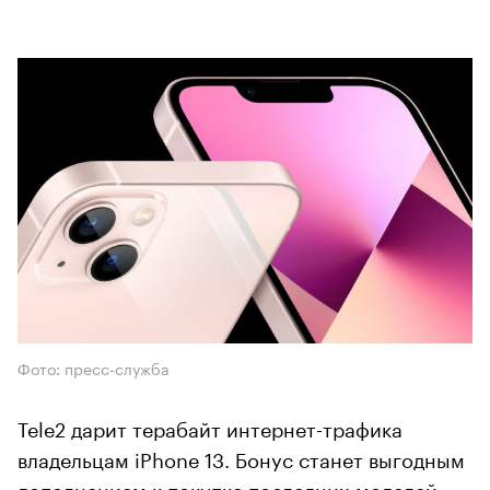
Фото: пресс-служба
Tele2 дарит терабайт интернет-трафика
владельцам iPhone 13. Бонус станет выгодным
дополнением к покупке последних моделей