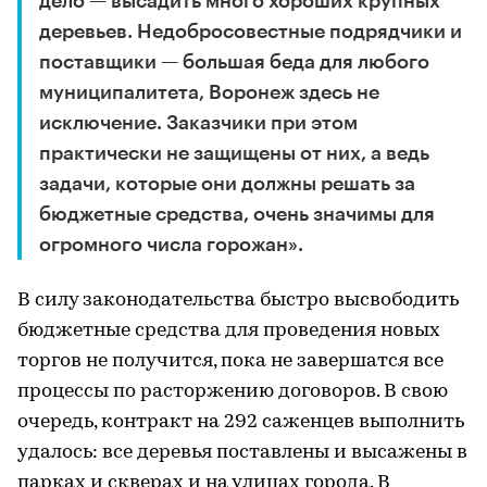
дело — высадить много хороших крупных
деревьев. Недобросовестные подрядчики и
поставщики — большая беда для любого
муниципалитета, Воронеж здесь не
исключение. Заказчики при этом
практически не защищены от них, а ведь
задачи, которые они должны решать за
бюджетные средства, очень значимы для
огромного числа горожан».
В силу законодательства быстро высвободить
бюджетные средства для проведения новых
торгов не получится, пока не завершатся все
процессы по расторжению договоров. В свою
очередь, контракт на 292 саженцев выполнить
удалось: все деревья поставлены и высажены в
парках и скверах и на улицах города. В