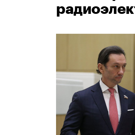
радиоэлек