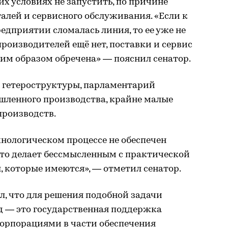
х условиях не запустить, по причине
талей и сервисного обслуживания. «Если к
дприятии сломалась линия, то ее уже не
производителей ещё нет, поставки и сервис
им образом обречена» — пояснил сенатор.
а гетероструктуры, парламентарий
шленного производства, крайне малые
производств.
хнологическом процессе не обеспечен
что делает бессмысленным с практической
ы, которые имеются», — отметил сенатор.
, что для решения подобной задачи
 — это государственная поддержка
корпорациями в части обеспечения