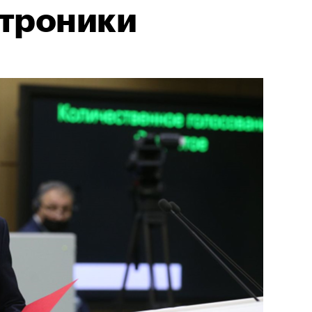
троники