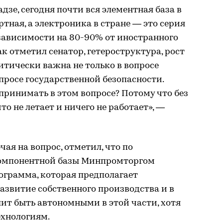
зе, сегодня почти вся элементная база в
ная, а электроника в стране — это серия
зависимости на 80-90% от иностранного
ак отметил сенатор, гетероструктура, рост
итически важна не только в вопросе
просе государственной безопасности.
принимать в этом вопросе? Потому что без
то не летает и ничего не работает», —
ая на вопрос, отметил, что по
компонентной базы Минпромторгом
ограмма, которая предполагает
азвитие собственного производства и в
лит быть автономными в этой части, хотя
хнологиям.