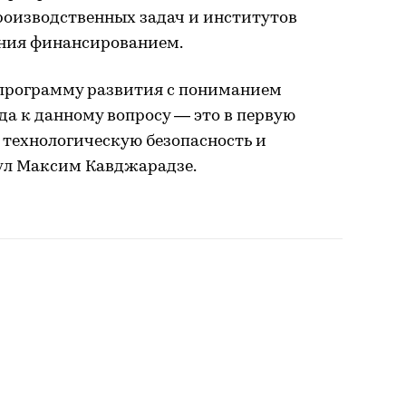
оизводственных задач и институтов
ения финансированием.
программу развития с пониманием
а к данному вопросу — это в первую
 технологическую безопасность и
ул Максим Кавджарадзе.