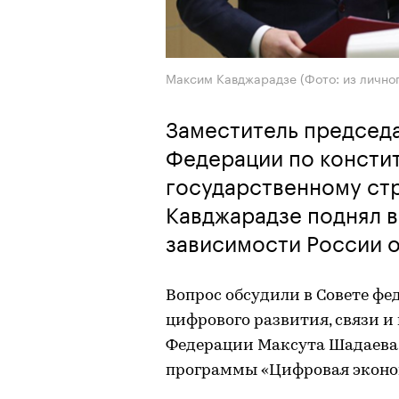
Максим Кавджарадзе (Фото: из личног
Заместитель председ
Федерации по консти
государственному ст
Кавджарадзе поднял 
зависимости России 
Вопрос обсудили в Совете ф
цифрового развития, связи 
Федерации Максута Шадаева 
программы «Цифровая эконо