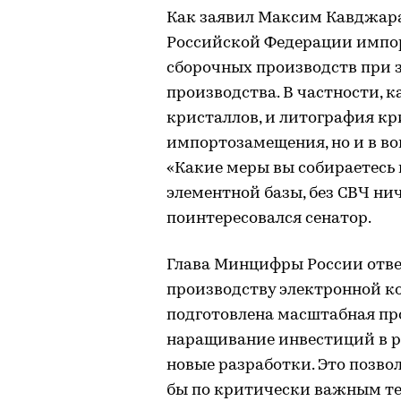
Как заявил Максим Кавджарад
Российской Федерации импорт
сборочных производств при 
производства. В частности, к
кристаллов, и литография кр
импортозамещения, но и в во
«Какие меры вы собираетесь 
элементной базы, без СВЧ нич
поинтересовался сенатор.
Глава Минцифры России отвеч
производству электронной 
подготовлена масштабная пр
наращивание инвестиций в р
новые разработки. Это позво
бы по критически важным те