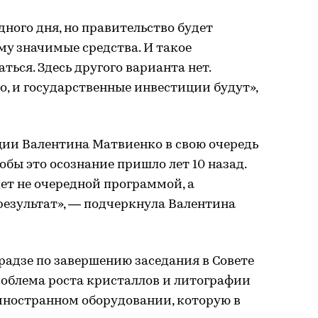
одного дня, но правительство будет
му значимые средства. И такое
ься. Здесь другого варианта нет.
о, и государственные инвестиции будут»,
ции Валентина Матвиенко в свою очередь
обы это осознание пришло лет 10 назад.
дет не очередной программой, а
результат», — подчеркнула Валентина
адзе по завершению заседания в Совете
облема роста кристаллов и литографии
иностранном оборудовании, которую в