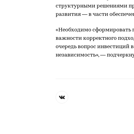
структурными решениями пр
развития — в части обеспеч
«Необходимо сформировать 
важности корректного подход
очередь вопрос инвестиций в
независимость», — подчеркн