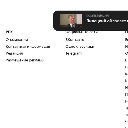
КОМПЕТЕНЦИЯ
РБК
Социальные сети
Н
О компании
ВКонтакте
Е
Контактная информация
Одноклассники
Н
Редакция
Telegram
О
Размещение рекламы
Б
В
К
К
Н
П
Р
Т
Т
Ч