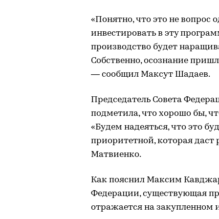
«Понятно, что это не вопрос 
инвестировать в эту програм
производство будет наращиват
Собственно, осознание пришл
— сообщил Максут Шадаев.
Председатель Совета Федера
подметила, что хорошо бы, чт
«Будем надеяться, что это бу
приоритетной, которая даст 
Матвиенко.
Как пояснил Максим Кавджар
Федерации, существующая пр
отражается на закупленном 