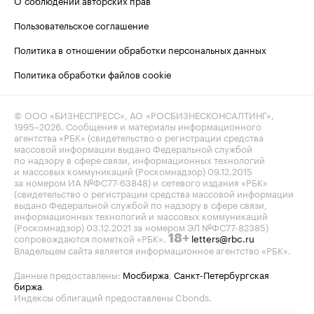
О соблюдении авторских прав
Пользовательское соглашение
Политика в отношении обработки персональных данных
Политика обработки файлов cookie
© ООО «БИЗНЕСПРЕСС», АО «РОСБИЗНЕСКОНСАЛТИНГ»,
1995–2026
. Сообщения и материалы информационного
агентства «РБК» (свидетельство о регистрации средства
массовой информации выдано Федеральной службой
по надзору в сфере связи, информационных технологий
и массовых коммуникаций (Роскомнадзор) 09.12.2015
за номером ИА №ФС77-63848) и сетевого издания «РБК»
(свидетельство о регистрации средства массовой информации
выдано Федеральной службой по надзору в сфере связи,
информационных технологий и массовых коммуникаций
(Роскомнадзор) 03.12.2021 за номером ЭЛ №ФС77-82385)
сопровождаются пометкой «РБК».
letters@rbc.ru
18+
Владельцем сайта является информационное агентство «РБК».
Данные предоставлены:
Мосбиржа
,
Санкт-Петербургская
биржа
.
Индексы облигаций предоставлены Cbonds.