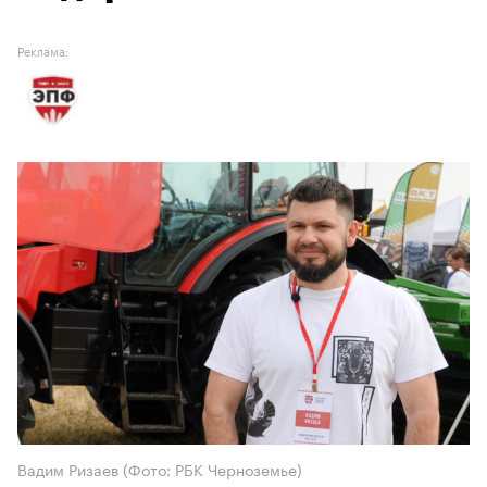
Реклама:
Вадим Ризаев (Фото: РБК Черноземье)