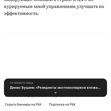
курируемым мной управлениям, улучшать их
эффективность.
ОТ ПЕРВОГО ЛИЦА
Денис Буцаев: «Резиденты экотехнопарков вложат ₽26 млрд в переработку»
Контактная информация
Редакция
Скрыть баннеры на РБК
Подписка на РБК