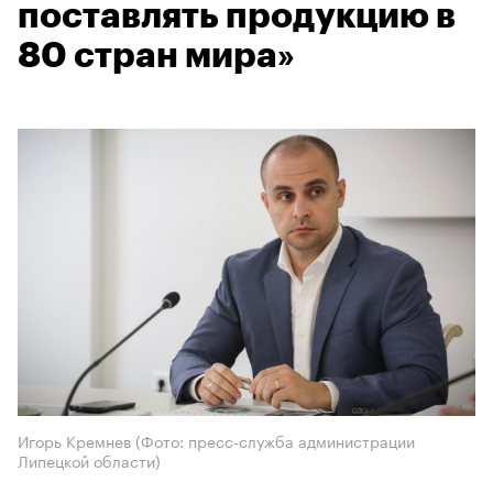
поставлять продукцию в
80 стран мира»
Игорь Кремнев (Фото: пресс-служба администрации
Липецкой области)