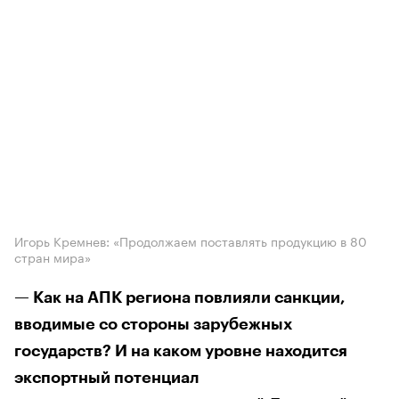
Игорь Кремнев: «Продолжаем поставлять продукцию в 80
стран мира»
— Как на АПК региона повлияли санкции,
вводимые со стороны зарубежных
государств? И на каком уровне находится
экспортный потенциал