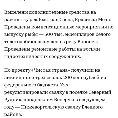
Выделены дополнительные средства на
расчистку рек Быстрая Сосна, Красивая Меча.
Проведены компенсационные мероприятия по
выпуску рыбы — 500 тыс. экземпляров белого
толстолобика выпущено в реку Воронеж.
Проведены ремонтные работы на восьми
гидротехнических сооружениях.
По проекту «Чистая страна» получили на
ликвидацию трех свалок 200 млн рублей из
федерального бюджета. Уже
рекультивировали свалку в поселке Северный
Рудник, продолжаем Венеру и в следующем
году — Нижеворгольскую свалку Елецкого
района.