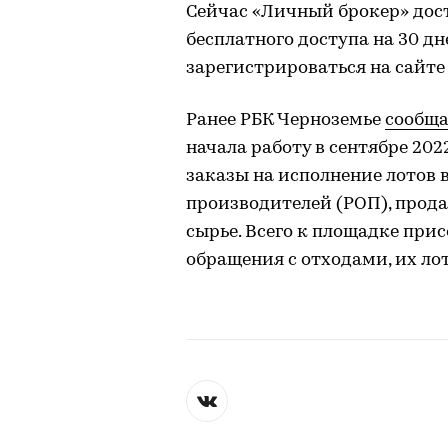
Сейчас «Личный брокер» дост
бесплатного доступа на 30 д
зарегистрироваться на сайте
Ранее РБК Черноземье
сообщ
начала работу в сентябре 202
заказы на исполнение лотов
производителей (РОП), прода
сырье. Всего к площадке при
обращения с отходами, их ло