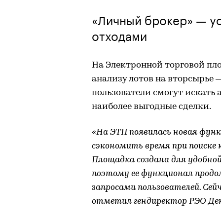
«Личный брокер» — ус
отходами
На Электронной торговой пло
анализу лотов на вторсырье 
пользователи смогут искать 
наиболее выгодные сделки.
«На ЭТП появилась новая фун
сэкономить время при поиске 
Площадка создана для удобной
поэтому ее функционал продо
запросами пользователей. Сейч
отметил гендиректор РЭО Ден