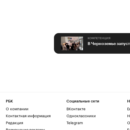
КОМПЕТЕНЦИЯ
В Черноземье запуст
РБК
Социальные сети
Н
О компании
ВКонтакте
Е
Контактная информация
Одноклассники
Н
Редакция
Telegram
О
Размещение рекламы
Б