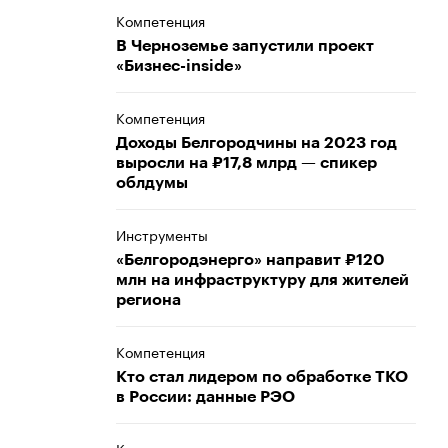
Компетенция
В Черноземье запустили проект
«Бизнес-inside»
Компетенция
Доходы Белгородчины на 2023 год
выросли на ₽17,8 млрд — спикер
облдумы
Инструменты
«Белгородэнерго» направит ₽120
млн на инфраструктуру для жителей
региона
Компетенция
Кто стал лидером по обработке ТКО
в России: данные РЭО