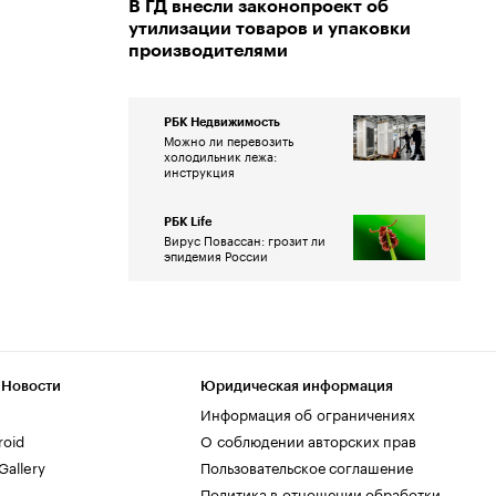
В ГД внесли законопроект об
утилизации товаров и упаковки
производителями
РБК Недвижимость
Можно ли перевозить
холодильник лежа:
инструкция
РБК Life
Вирус Повассан: грозит ли
эпидемия России
 Новости
Юридическая информация
Информация об ограничениях
roid
О соблюдении авторских прав
allery
Пользовательское соглашение
Политика в отношении обработки