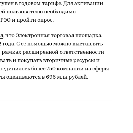
упен в годовом тарифе. Для активации
ней пользователю необходимо
 РЭО и пройти опрос.
ал
, что Электронная торговая площадка
2 года. С ее помощью можно выставлять
 в рамках расширенной ответственности
вать и покупать вторичные ресурсы и
соединилось более 750 компании из сферы
ты оцениваются в 696 млн рублей.