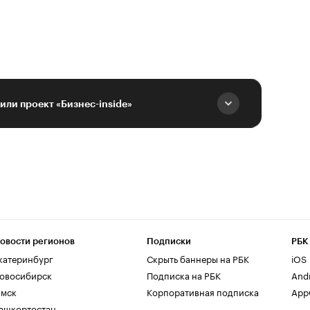
или проект «Бизнес-inside»
овости регионов
Подписки
РБК
катеринбург
Скрыть баннеры на РБК
iOS
овосибирск
Подписка на РБК
And
мск
Корпоративная подписка
AppG
ашкортостан