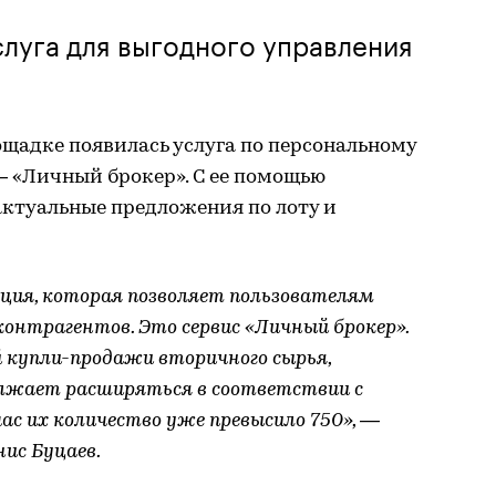
луга для выгодного управления
щадке появилась услуга по персональному
— «Личный брокер». С ее помощью
актуальные предложения по лоту и
кция, которая позволяет пользователям
контрагентов. Это сервис «Личный брокер».
 купли-продажи вторичного сырья,
лжает расширяться в соответствии с
ас их количество уже превысило 750», —
ис Буцаев.