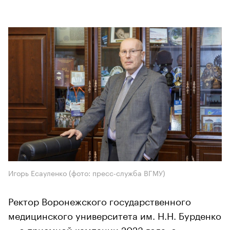
Игорь Есауленко (фото: пресс-служба ВГМУ)
Ректор Воронежского государственного
медицинского университета им. Н.Н. Бурденко
— о приемной кампании 2023 года, о