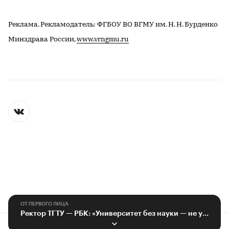
Реклама. Рекламодатель: ФГБОУ ВО ВГМУ им. Н. Н. Бурденко
Минздрава России,
www.vrngmu.ru
ОТ ПЕРВОГО ЛИЦА
Ректор ТГТУ — РБК: «Университет без науки — не университет»
Контактная информация
Редакция