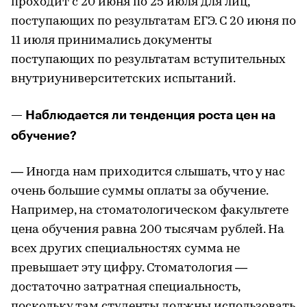
проходит с 20 июня по 25 июля для лиц,
поступающих по результатам ЕГЭ. С 20 июня по
11 июля принимались документы
поступающих по результатам вступительных
внутриуниверситетских испытаний.
— Наблюдается ли тенденция роста цен на
обучение?
— Иногда нам приходится слышать, что у нас
очень большие суммы оплаты за обучение.
Например, на стоматологическом факультете
цена обучения равна 200 тысячам рублей. На
всех других специальностях сумма не
превышает эту цифру. Стоматология —
достаточно затратная специальность,
поскольку там студенты должны использовать