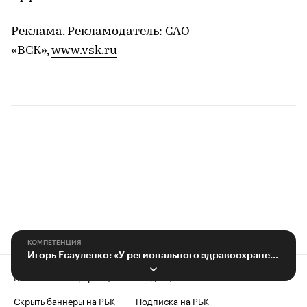
Реклама. Рекламодатель: САО
«ВСК»,
www.vsk.ru
КОМПЕТЕНЦИЯ
Игорь Есауленко: «У регионального здравоохранения есть своя специфика»
Контактная информация
Редакция
Скрыть баннеры на РБК
Подписка на РБК