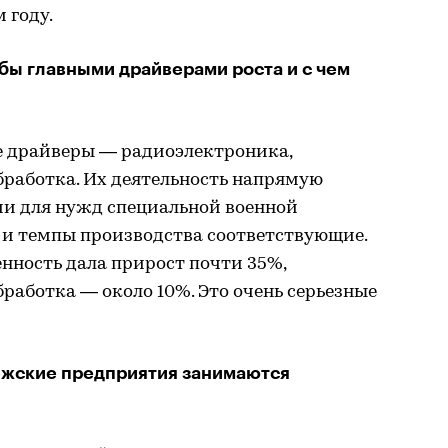
 году.
 бы главными драйверами роста и с чем
ые драйверы — радиоэлектроника,
работка. Их деятельность напрямую
ии для нужд специальной военной
, и темпы производства соответствующие.
ность дала прирост почти 35%,
аботка — около 10%. Это очень серьезные
ежские предприятия занимаются