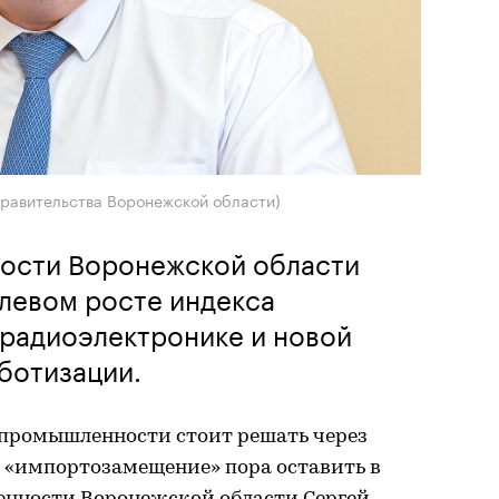
правительства Воронежской области)
ости Воронежской области
левом росте индекса
 радиоэлектронике и новой
ботизации.
 промышленности стоит решать через
е «импортозамещение» пора оставить в