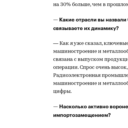
на 30% больше, чем в прошлом
— Какие отрасли вы назвали
связываете их динамику?
— Как я уже сказал, ключев
машиностроение и металлооб
связана с выпуском продукц
операции. Спрос очень высок
Радиоэлектронная промышлен
машиностроение и металлообр
цифры.
— Насколько активно ворон
импортозамещением?