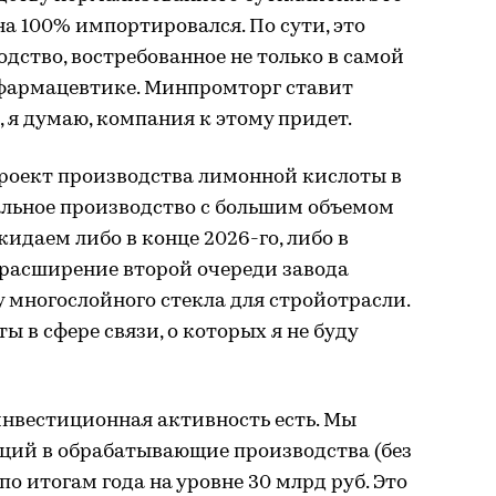
на 100% импортировался. По сути, это
ство, востребованное не только в самой
в фармацевтике. Минпромторг ставит
 я думаю, компания к этому придет.
проект производства лимонной кислоты в
альное производство с большим объемом
идаем либо в конце 2026-го, либо в
т расширение второй очереди завода
у многослойного стекла для стройотрасли.
ы в сфере связи, о которых я не буду
 инвестиционная активность есть. Мы
ций в обрабатывающие производства (без
о итогам года на уровне 30 млрд руб. Это