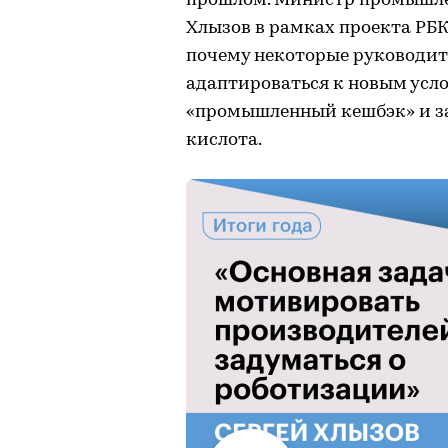
прошлом. Министр промышле
Хлызов в рамках проекта РБК
почему некоторые руководит
адаптироваться к новым усло
«промышленный кешбэк» и з
кислота.