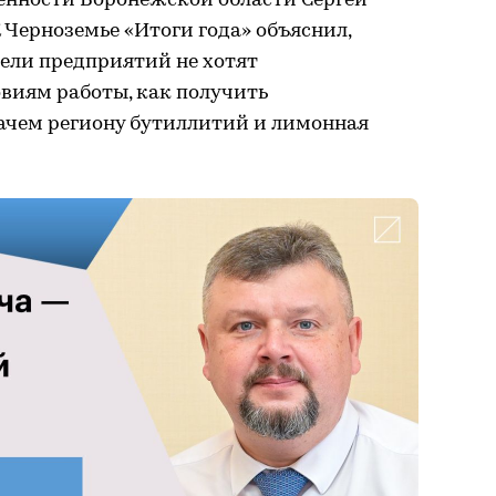
нности Воронежской области Сергей
 Черноземье «Итоги года» объяснил,
ели предприятий не хотят
виям работы, как получить
ачем региону бутиллитий и лимонная