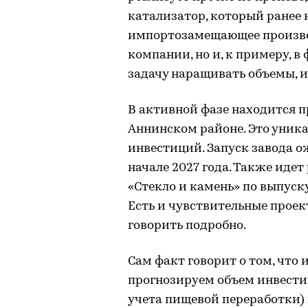
катализатор, который ранее 
импортозамещающее производ
компании, но и, к примеру, 
задачу наращивать объемы, и,
В активной фазе находится 
Аннинском районе. Это уник
инвестиций. Запуск завода ож
начале 2027 года. Также иде
«Стекло и камень» по выпуск
Есть и чувствительные проект
говорить подробно.
Сам факт говорит о том, что
прогнозируем объем инвести
учета пищевой переработки) п