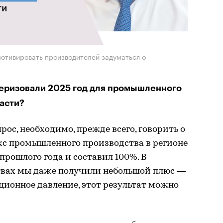
мотивировать производителей задуматься о
теризовали 2025 год для промышленного
асти?
рос, необходимо, прежде всего, говорить о
кс промышленного производства в регионе
рошлого года и составил 100%. В
вах мы даже получили небольшой плюс —
ционное давление, этот результат можно