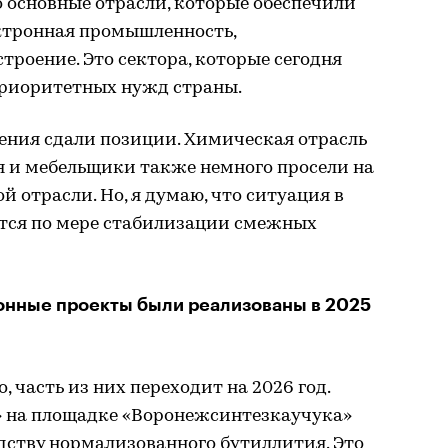
то основные отрасли, которые обеспечили
ектронная промышленность,
роение. Это сектора, которые сегодня
приоритетных нужд страны.
ения сдали позиции. Химическая отрасль
я и мебельщики также немного просели на
 отрасли. Но, я думаю, что ситуация в
тся по мере стабилизации смежных
онные проекты были реализованы в 2025
 часть из них переходит на 2026 год.
 на площадке «Воронежсинтезкаучука»
дству нормализованного бутиллития. Это