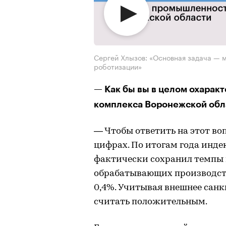
Сергей Хлызов: «Основная задача — 
роботизации»
— Как бы вы в целом охарак
комплекса Воронежской обл
— Чтобы ответить на этот воп
цифрах. По итогам года инде
фактически сохранил темпы п
обрабатывающих производст
0,4%. Учитывая внешнее санк
считать положительным.