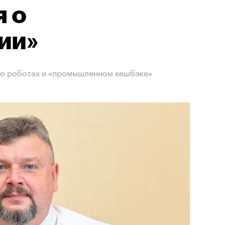
 о
ии»
 о роботах и «промышленном кешбэке»