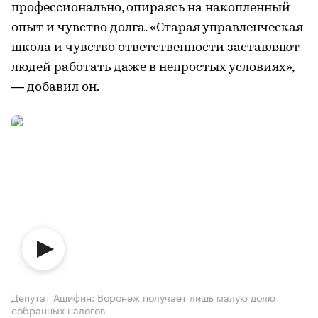
профессионально, опираясь на накопленный
опыт и чувство долга. «Старая управленческая
школа и чувство ответственности заставляют
людей работать даже в непростых условиях»,
— добавил он.
Депутат Ашифин: Воронеж получает лишь малую долю
собранных налогов