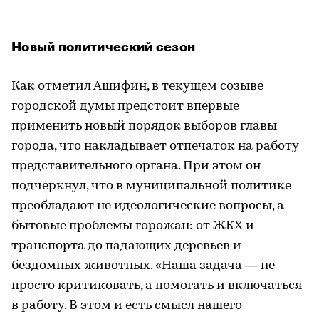
Новый политический сезон
Как отметил Ашифин, в текущем созыве
городской думы предстоит впервые
применить новый порядок выборов главы
города, что накладывает отпечаток на работу
представительного органа. При этом он
подчеркнул, что в муниципальной политике
преобладают не идеологические вопросы, а
бытовые проблемы горожан: от ЖКХ и
транспорта до падающих деревьев и
бездомных животных. «Наша задача — не
просто критиковать, а помогать и включаться
в работу. В этом и есть смысл нашего