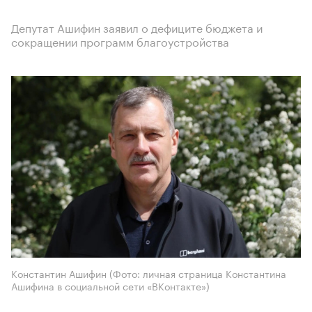
Депутат Ашифин заявил о дефиците бюджета и
сокращении программ благоустройства
Константин Ашифин (Фото: личная страница Константина
Ашифина в социальной сети «ВКонтакте»)