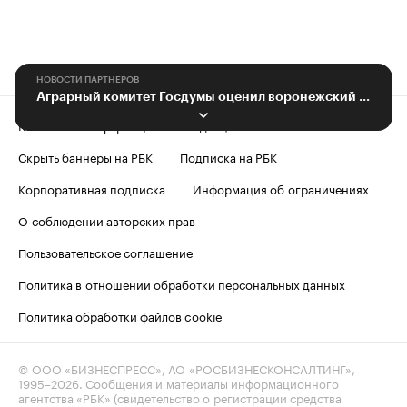
НОВОСТИ ПАРТНЕРОВ
Аграрный комитет Госдумы оценил воронежский опыт в молочной отрасли
Контактная информация
Редакция
Скрыть баннеры на РБК
Подписка на РБК
Корпоративная подписка
Информация об ограничениях
О соблюдении авторских прав
Пользовательское соглашение
Политика в отношении обработки персональных данных
Политика обработки файлов cookie
© ООО «БИЗНЕСПРЕСС», АО «РОСБИЗНЕСКОНСАЛТИНГ»,
1995–2026
. Сообщения и материалы информационного
агентства «РБК» (свидетельство о регистрации средства