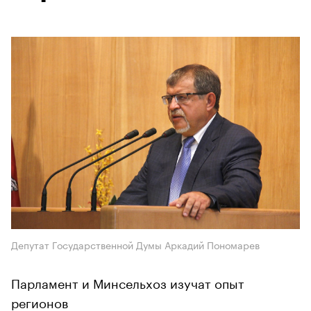
Депутат Государственной Думы Аркадий Пономарев
Парламент и Минсельхоз изучат опыт
регионов