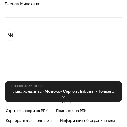
Лариса Милохина
НОВОСТИ ПАРТНЕРОВ
Глава холдинга «Модекс» Сергей Лыбань: «Нельзя все время кормиться извне»
Контактная информация
Редакция
Скрыть баннеры на РБК
Подписка на РБК
Корпоративная подписка
Информация об ограничениях