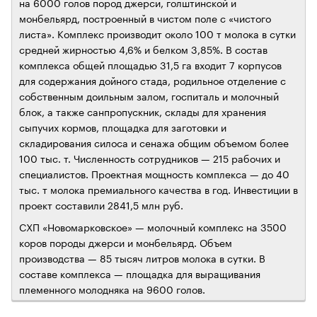
на 6000 голов пород джерси, голштинской и
монбельярд, построенный в чистом поле с «чистого
листа». Комплекс производит около 100 т молока в сутки
средней жирностью 4,6% и белком 3,85%. В состав
комплекса общей площадью 31,5 га входит 7 корпусов
для содержания дойного стада, родильное отделение с
собственным доильным залом, госпиталь и молочный
блок, а также санпропускник, склады для хранения
сыпучих кормов, площадка для заготовки и
складирования силоса и сенажа общим объемом более
100 тыс. т. Численность сотрудников — 215 рабочих и
специалистов. Проектная мощность комплекса — до 40
тыс. т молока премиального качества в год. Инвестиции в
проект составили 2841,5 млн руб.
СХП «Новомарковское» — молочный комплекс на 3500
коров породы джерси и монбельярд. Объем
производства — 85 тысяч литров молока в сутки. В
составе комплекса — площадка для выращивания
племенного молодняка на 9600 голов.