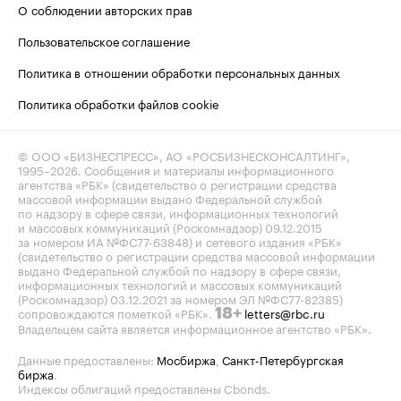
О соблюдении авторских прав
Пользовательское соглашение
Политика в отношении обработки персональных данных
Политика обработки файлов cookie
© ООО «БИЗНЕСПРЕСС», АО «РОСБИЗНЕСКОНСАЛТИНГ»,
1995–2026
. Сообщения и материалы информационного
агентства «РБК» (свидетельство о регистрации средства
массовой информации выдано Федеральной службой
по надзору в сфере связи, информационных технологий
и массовых коммуникаций (Роскомнадзор) 09.12.2015
за номером ИА №ФС77-63848) и сетевого издания «РБК»
(свидетельство о регистрации средства массовой информации
выдано Федеральной службой по надзору в сфере связи,
информационных технологий и массовых коммуникаций
(Роскомнадзор) 03.12.2021 за номером ЭЛ №ФС77-82385)
сопровождаются пометкой «РБК».
letters@rbc.ru
18+
Владельцем сайта является информационное агентство «РБК».
Данные предоставлены:
Мосбиржа
,
Санкт-Петербургская
биржа
.
Индексы облигаций предоставлены Cbonds.