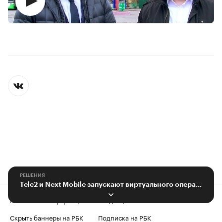
РЕШЕНИЯ
Tele2 и Next Mobile запускают виртуального оператора связи
Контактная информация
Редакция
Скрыть баннеры на РБК
Подписка на РБК