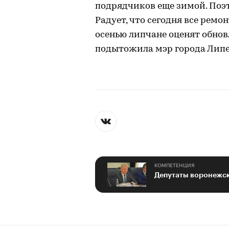
подрядчиков еще зимой. Поэт
Радует, что сегодня все ремо
осенью липчане оценят обнов
подытожила мэр города Липе
КОМПЕТЕНЦИЯ