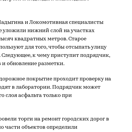
 Ладыгина и Локомотивная специалисты
же уложили нижний слой на участках
тысяч квадратных метров. Старое
ользуют для того, чтобы отсыпать улицу
. Следующее, к чему приступит подрядчик,
 и обновление разметки.
е дорожное покрытие проходит проверку на
водят в лаборатории. Подрядчик может
го слоя асфальта только при
ровели торги на ремонт городских дорог в
по части объектов определили