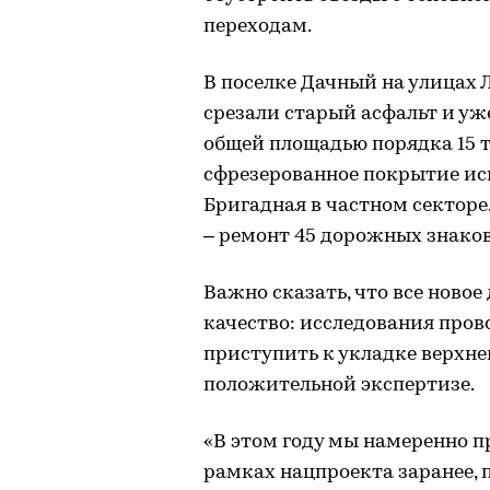
переходам.
В поселке Дачный на улицах
срезали старый асфальт и у
общей площадью порядка 15 
сфрезерованное покрытие исп
Бригадная в частном секторе
– ремонт 45 дорожных знаков
Важно сказать, что все ново
качество: исследования про
приступить к укладке верхне
положительной экспертизе.
«В этом году мы намеренно п
рамках нацпроекта заранее, 