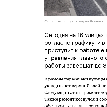
Фото: пресс-служба мэрии Липецка
Сегодня на 16 улицах
согласно графику, и 
приступит к работе е
управления главного 
работы завершат до 3
В районе пересечения улицы 
укладывают верхний слой из
Следующий этап – ремонт до
Также ремонт коснулся и сосе
обустроить съезды с основн