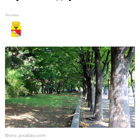
Реклама:
Фото: pixabay.com