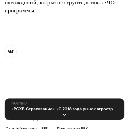
насаждений, закрытого грунта, а также ЧС-
программы.
ПРАКТИКА
«РСХБ-Страхование»: «С 2018 года рынок агрострахования растет стабильно»
Контактная информация
Редакция
Скрыть баннеры на РБК
Подписка на РБК