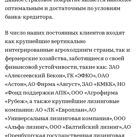
данное страховое покрытие является наиболее
оптимальным и достаточным по условиям
банка-кредитора.
В число наших постоянных клиентов входят
как крупнейшие вертикально
интегрированные агрохолдинги страны, так и
фермерские хозяйства, заботящиеся о своей
финансовой устойчивости, такие как: ЗАО
«Алексеевский Бекон», ГК «ЭФКО», ОАО
«Астон», АО Фирма «Август», ЗАО «КМКК», НО
«Фонд поддержки АПК», ООО «Агрофирма
«Рубеж», а также крупнейшие лизинговые
компании: АО «ЛК «Европлан», АО
«Универсальная лизинговая компания», ООО
«Альфа-лизинг», ООО «Балтийский лизинг», АО
«Оренбургская государственная лизинговая