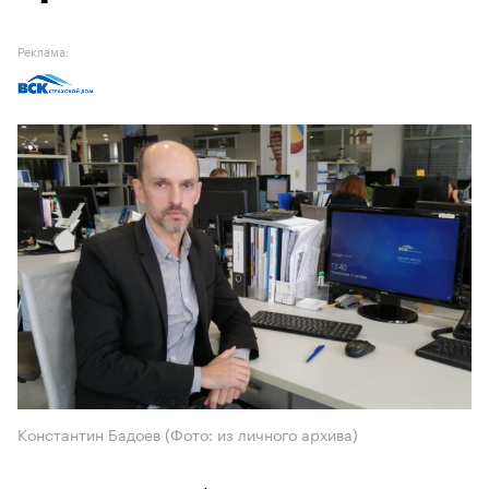
Реклама:
Константин Бадоев (Фото: из личного архива)