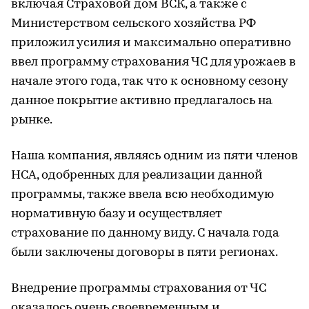
включая Страховой дом ВСК, а также с
Министерством сельского хозяйства РФ
приложил усилия и максимально оперативно
ввел программу страхования ЧС для урожаев в
начале этого года, так что к основному сезону
данное покрытие активно предлагалось на
рынке.
Наша компания, являясь одним из пяти членов
НСА, одобренных для реализации данной
программы, также ввела всю необходимую
нормативную базу и осуществляет
страхование по данному виду. С начала года
были заключены договоры в пяти регионах.
Внедрение программы страхования от ЧС
оказалось очень своевременным и