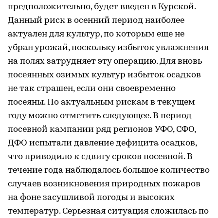
предположительно, будет введен в Курской.
Данный риск в осенний период наиболее
актуален для культур, по которым еще не
убран урожай, поскольку избыток увлажнения
на полях затрудняет эту операцию. Для вновь
посеянных озимых культур избыток осадков
не так страшен, если они своевременно
посеяны. По актуальным рискам в текущем
году можно отметить следующее. В период
посевной кампании ряд регионов УФО, СФО,
ДФО испытали давление дефицита осадков,
что приводило к сдвигу сроков посевной. В
течение года наблюдалось большое количество
случаев возникновения природных пожаров
на фоне засушливой погоды и высоких
температур. Серьезная ситуация сложилась по