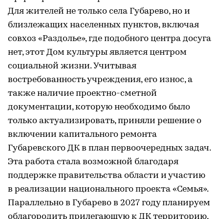
Для жителей не только села Губарево, но и
близлежащих населенных пунктов, включая
совхоз «Раздолье», где подобного центра досуга
нет, этот Дом культуры является центром
социальной жизни. Учитывая
востребованность учреждения, его износ, а
также наличие проектно-сметной
документации, которую необходимо было
только актуализировать, приняли решение о
включении капитального ремонта
Губаревского ДК в план первоочередных задач.
Эта работа стала возможной благодаря
поддержке правительства области и участию
в реализации национального проекта «Семья».
Параллельно в Губарево в 2027 году планируем
облагородить прилегающую к ДК территорию,