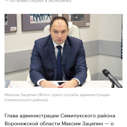
Максим Зацепин (Фото: пресс-служба администрации
Семилукского района)
Глава администрации Семилукского района
Воронежской области Максим Зацепин — о