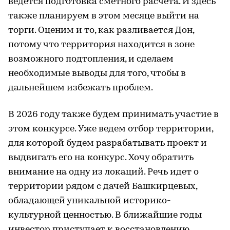
ведется подготовка сметного расчета. И здесь
также планируем в этом месяце выйти на
торги. Оценим и то, как разливается Дон,
потому что территория находится в зоне
возможного подтопления, и сделаем
необходимые выводы для того, чтобы в
дальнейшем избежать проблем.
В 2026 году также будем принимать участие в
этом конкурсе. Уже ведем отбор территории,
для которой будем разрабатывать проект и
выдвигать его на конкурс. Хочу обратить
внимание на одну из локаций. Речь идет о
территории рядом с дачей Башкирцевых,
обладающей уникальной историко-
культурной ценностью. В ближайшие годы
инвестор приступает к восстановлению