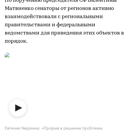
По поручению председателя СФ Валентины
Матвиенко сенаторы от регионов активно
взаимодействовали с региональными
правительствами и федеральными
ведомствами для приведения этих объектов в
порядок.
Евгения Уваркина: «Прорыв в решении проблемы