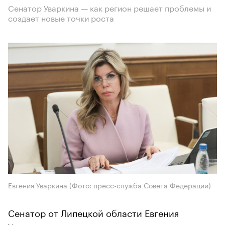
Сенатор Уваркина — как регион решает проблемы и
создает новые точки роста
Евгения Уваркина (Фото: пресс-служба Совета Федерации)
Сенатор от Липецкой области Евгения