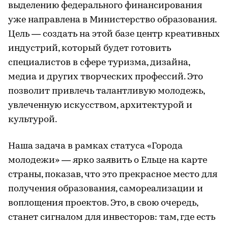
выделению федерального финансирования
уже направлена в Министерство образования.
Цель — создать на этой базе центр креативных
индустрий, который будет готовить
специалистов в сфере туризма, дизайна,
медиа и других творческих профессий. Это
позволит привлечь талантливую молодежь,
увлеченную искусством, архитектурой и
культурой.
Наша задача в рамках статуса «Города
молодежи» — ярко заявить о Ельце на карте
страны, показав, что это прекрасное место для
получения образования, самореализации и
воплощения проектов. Это, в свою очередь,
станет сигналом для инвесторов: там, где есть