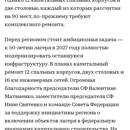
Однако 12 капитальных спальных корпусов и
две столовые, каждый из которых рассчитан
на 90 мест, по-прежнему требуют
комплексного ремонта.
Перед регионом стоит амбициозная задача —
к 50-летию лагеря в 2027 году полностью
модернизировать оставшуюся
инфраструктуру. В планах капитальный
ремонт 12 спальных корпусов, двух столовых и
16 км инженерных сетей. Огромная
благодарность председателю СФ Валентине
Матвиенко, заместителю председателя СФ
Инне Святенко и команде Совета Федерации
за поддержку инициативы региона о
включении объектов лагеря в федеральную
программу капитального строительства. На