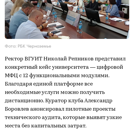
Фото: РБК Черноземье
Ректор ВГУИТ Николай Репников представил
конкретный кейс университета — цифровой
МФЦ с 12 функциональными модулями.
Благодаря единой платформе все
необходимые услуги можно получить
дистанционно. Куратор клуба Александр
Боровлев анонсировал пилотные проекты
технического аудита, которые выявят узкие
места без капитальных затрат.