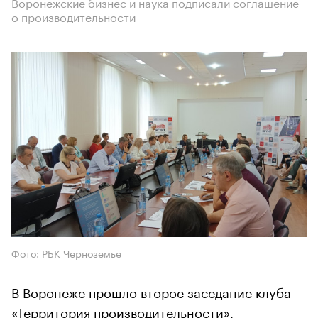
Воронежские бизнес и наука подписали соглашение
о производительности
Фото: РБК Черноземье
В Воронеже прошло второе заседание клуба
«Территория производительности»,