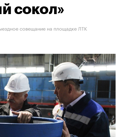
й сокол»
ыездное совещание на площадке ЛТК