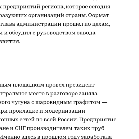
 предприятий региона, которое сегодня
бразующих организаций страны. Формат
 глава администрации прошел по цехам,
 и обсудил с руководством завода
звития.
нным площадкам провел президент
тральное место в разговоре заняла
ного чугуна с шаровидным графитом —
при прокладке и модернизации
онных сетей по всей России. Предприятие
ане и СНГ производителем таких труб
 Именно здесь в прошлом году заработала