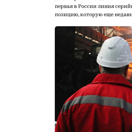
первая в России линия сери
позицию, которую еще недав