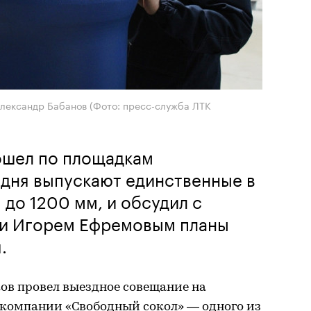
лександр Бабанов (Фото: пресс-служба ЛТК
ошел по площадкам
одня выпускают единственные в
до 1200 мм, и обсудил с
и Игорем Ефремовым планы
.
в провел выездное совещание на
компании «Свободный сокол» — одного из