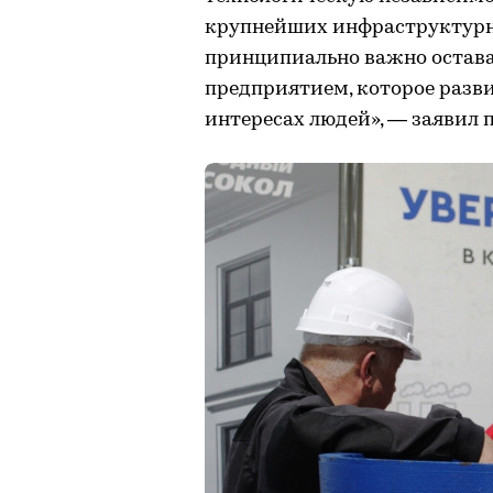
крупнейших инфраструктурны
принципиально важно остава
предприятием, которое разви
интересах людей», — заявил 