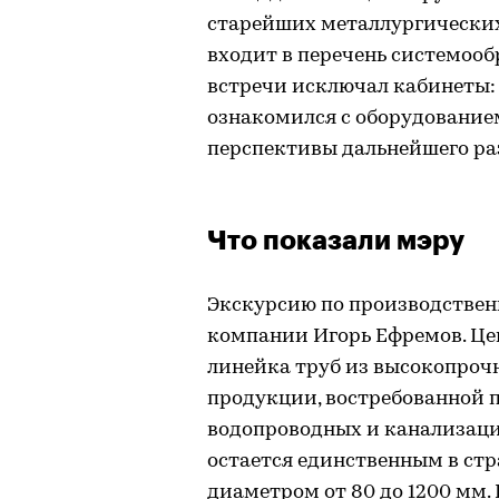
старейших металлургических
входит в перечень системоо
встречи исключал кабинеты:
ознакомился с оборудованием
перспективы дальнейшего ра
Что показали мэру
Экскурсию по производстве
компании Игорь Ефремов. Цен
линейка труб из высокопроч
продукции, востребованной 
водопроводных и канализаци
остается единственным в стр
диаметром от 80 до 1200 мм.