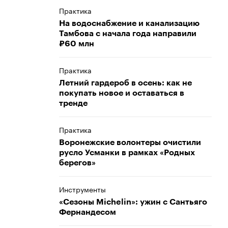
Практика
На водоснабжение и канализацию
Тамбова с начала года направили
₽60 млн
Практика
Летний гардероб в осень: как не
покупать новое и оставаться в
тренде
Практика
Воронежские волонтеры очистили
русло Усманки в рамках «Родных
берегов»
Инструменты
«Сезоны Michelin»: ужин с Сантьяго
Фернандесом