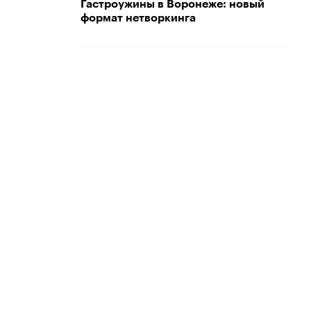
Гастроужины в Воронеже: новый
формат нетворкинга