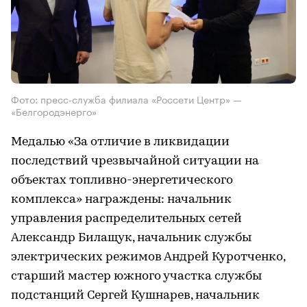
Фото: пресс-служба филиала «Россети Центр» —
«Белгородэнерго»
Медалью «За отличие в ликвидации
последствий чрезвычайной ситуации на
объектах топливно-энергетического
комплекса» награждены: начальник
управления распределительных сетей
Александр Билащук, начальник службы
электрических режимов Андрей Куротченко,
старший мастер южного участка службы
подстанций Сергей Кушнарев, начальник