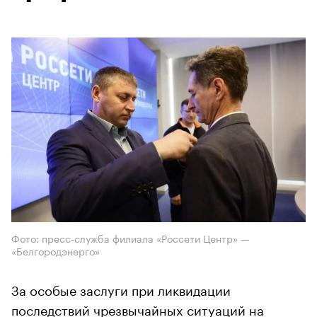
Фото: пресс-служба филиала «Россети Центр» —
«Белгородэнерго»
За особые заслуги при ликвидации
последствий чрезвычайных ситуаций на