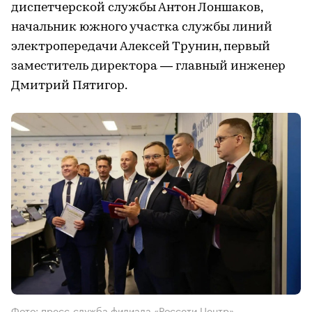
диспетчерской службы Антон Лоншаков,
начальник южного участка службы линий
электропередачи Алексей Трунин, первый
заместитель директора — главный инженер
Дмитрий Пятигор.
Фото: пресс-служба филиала «Россети Центр» —