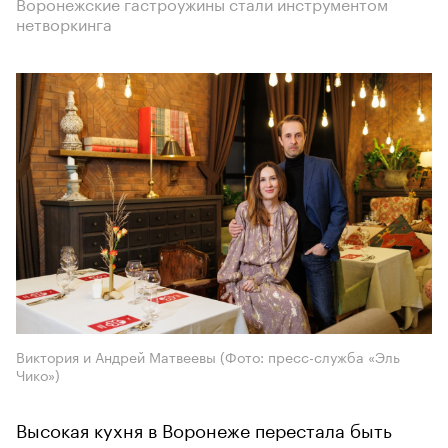
Воронежские гастроужины стали инструментом
нетворкинга
Виктория и Андрей Матвеевы (Фото: пресс-служба «Эль
Чико»)
Высокая кухня в Воронеже перестала быть