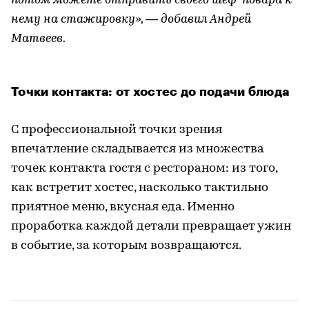
потом можете отправить своего шеф-повара к
нему на стажировку», — добавил Андрей
Матвеев.
Точки контакта: от хостес до подачи блюда
С профессиональной точки зрения
впечатление складывается из множества
точек контакта гостя с рестораном: из того,
как встретит хостес, насколько тактильно
приятное меню, вкусная еда. Именно
проработка каждой детали превращает ужин
в событие, за которым возвращаются.