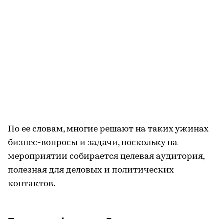
По ее словам, многие решают на таких ужинах
бизнес-вопросы и задачи, поскольку на
мероприятии собирается целевая аудитория,
полезная для деловых и политических
контактов.