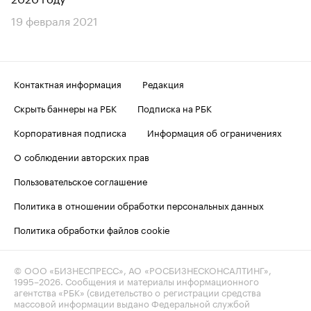
19 февраля 2021
Контактная информация
Редакция
Скрыть баннеры на РБК
Подписка на РБК
Корпоративная подписка
Информация об ограничениях
О соблюдении авторских прав
Пользовательское соглашение
Политика в отношении обработки персональных данных
Политика обработки файлов cookie
© ООО «БИЗНЕСПРЕСС», АО «РОСБИЗНЕСКОНСАЛТИНГ»,
1995–2026
. Сообщения и материалы информационного
агентства «РБК» (свидетельство о регистрации средства
массовой информации выдано Федеральной службой