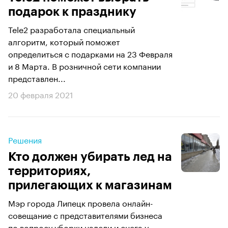
подарок к празднику
Tele2 разработала специальный
алгоритм, который поможет
определиться с подарками на 23 Февраля
и 8 Марта. В розничной сети компании
представлен...
20 февраля 2021
Решения
Кто должен убирать лед на
территориях,
прилегающих к магазинам
Мэр города Липецк провела онлайн-
совещание с представителями бизнеса
по вопросу уборки наледи и снега у