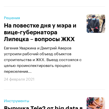
Решения
На повестке дня у мэра и
вице-губернатора
Липецка – вопросы ЖКХ
Евгения Уваркина и Дмитрий Аверов
устроили рабочий объезд объектов
строительства и ЖКХ. Выезд состоялся с
целью проинспектировать процесс
переселения...
24 февраля 2021
Инструменты
Выручка Tele2 от big data в