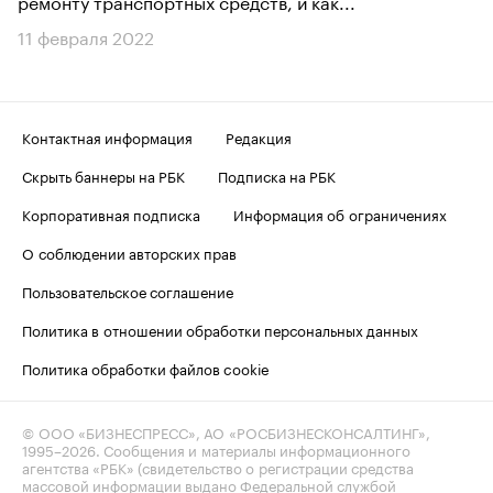
ремонту транспортных средств, и как...
11 февраля 2022
Контактная информация
Редакция
Скрыть баннеры на РБК
Подписка на РБК
Корпоративная подписка
Информация об ограничениях
О соблюдении авторских прав
Пользовательское соглашение
Политика в отношении обработки персональных данных
Политика обработки файлов cookie
© ООО «БИЗНЕСПРЕСС», АО «РОСБИЗНЕСКОНСАЛТИНГ»,
1995–2026
. Сообщения и материалы информационного
агентства «РБК» (свидетельство о регистрации средства
массовой информации выдано Федеральной службой