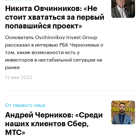
Никита Овчинников: «Не
стоит хвататься за первый
попавшийся проект»
Основатель Ovchinnikov Invest Group
рассказал в интервью РБК Черноземье о
том, какие возможности есть у
инвесторов в нестабильной ситуации на
рынке
11 мая 2022
От первого лица
Андрей Черников: «Среди
наших клиентов Сбер,
МТС»