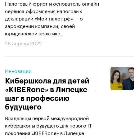
Налоговый юрист и основатель онлайн
сервиса оформления налоговых
деклараций «Мой-налог.рф» — о
зарождении компании, своей
юридической практике...
28 апреля 2022
Инновации
Кибершкола для детей
«KIBERone» в Липецке —
шаг в профессию
будущего
Владельцы первой международной
кибершколы будущего для нового IT-
поколения «KIBERone» в Липецке