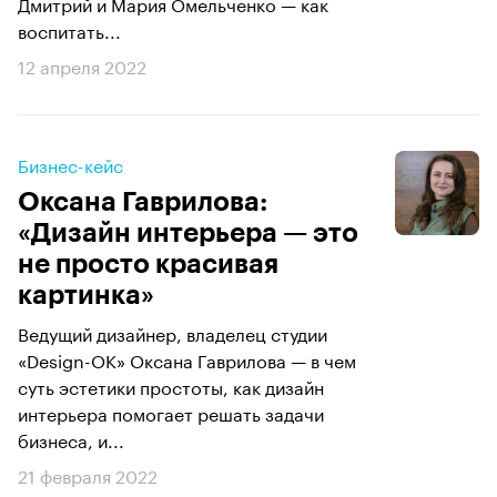
Дмитрий и Мария Омельченко — как
воспитать...
12 апреля 2022
Бизнес-кейс
Оксана Гаврилова:
«Дизайн интерьера — это
не просто красивая
картинка»
Ведущий дизайнер, владелец студии
«Design-OK» Оксана Гаврилова — в чем
суть эстетики простоты, как дизайн
интерьера помогает решать задачи
бизнеса, и...
21 февраля 2022