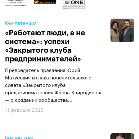
Компетенция
«Работают люди, а не
система»: успехи
«Закрытого клуба
предпринимателей»
Председатель правления Юрий
Матусевич и глава попечительского
совета «Закрытого клуба
предпринимателей» Жанна Хайрединова
— о создании сообщества...
11 февраля 2022
Бизнес-кейс