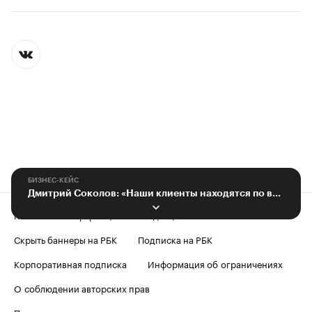
БИЗНЕС-КЕЙС
Дмитрий Соколов: «Наши клиенты находятся по всей территории России»
Контактная информация
Редакция
Скрыть баннеры на РБК
Подписка на РБК
Корпоративная подписка
Информация об ограничениях
О соблюдении авторских прав