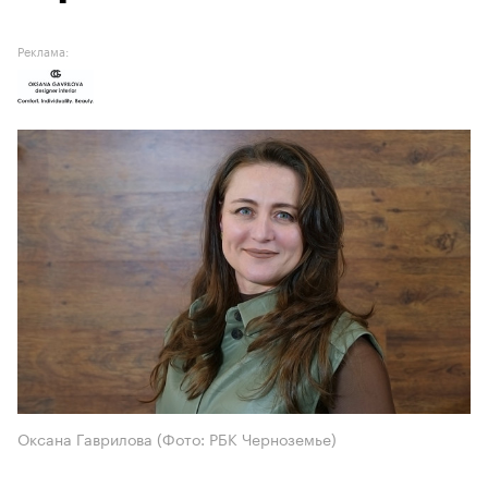
Реклама:
Оксана Гаврилова (Фото: РБК Черноземье)