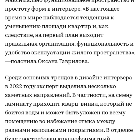
максимально функциональное пространство и
простоту форм в интерьере. «В настоящее
время в мире наблюдается тенденция к
уменьшению площади квартир и, как
следствие, на первый план выходит
правильная организация, функциональность и
удобство эксплуатации жилого пространства»,
—пояснила Оксана Гаврилова.
Среди основных трендов в дизайне интерьера
в 2022 году эксперт выделила несколько
заметных направлений. В частности, на смену
ламинату приходит кварц-винил, который не
боится воды и может быть уложен по всему
помещению во избежание стыка между
разными напольными покрытиями. В отделке
будет востребован крупноформатный