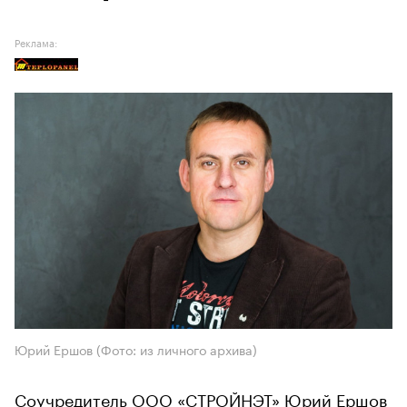
Реклама:
Юрий Ершов (Фото: из личного архива)
Соучредитель ООО «СТРОЙНЭТ» Юрий Ершов