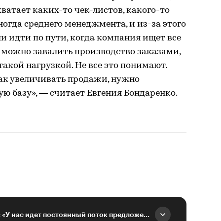
е хватает каких-то чек-листов, какого-то
огда среднего менеджмента, и из-за этого
ли идти по пути, когда компания ищет все
о можно завалить производство заказами,
 такой нагрузкой. Не все это понимают.
как увеличивать продажи, нужно
ю базу», — считает Евгения Бондаренко.
Никита Овчинников: «У нас идет постоянный поток предложений»