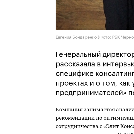
Евгения Бондаренко (Фото: РБК Черно
Генеральный директо
рассказала в интервь
специфике консалтинг
проектах и о том, как
предпринимателей» п
Компания занимается анализ
рекомендации по оптимизации
сотрудничества с «Элит Кон