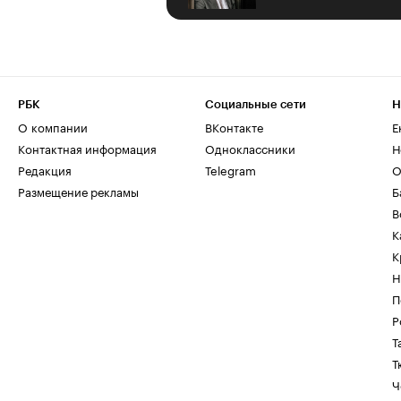
РБК
Социальные сети
Н
О компании
ВКонтакте
Е
Контактная информация
Одноклассники
Н
Редакция
Telegram
О
Размещение рекламы
Б
В
К
К
Н
П
Р
Т
Т
Ч