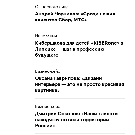
От первого лица
Андрей Черников: «Среди наших
клиентов Сбер, МТС»
Инновации
Кибершкола для детей «KIBERone» в
Липецке — шаг в профессию
будущего
Бизнес-кейс
Оксана Гаврилова: «Дизайн
интерьера — это не просто красивая
картинка»
Бизнес-кейс
Дмитрий Соколов: «Наши клиенты
находятся по всей территории
России»