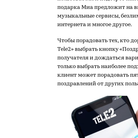
подарка Миа предложит на в
музыкальные сервисы, безли
интернета и многое другое.
Чтобы порадовать тех, кто д
Tele2» выбрать кнопку «Позд
получателя и дождаться вари
только выбрать наиболее под
клиент может порадовать пят
поздравлений от других поль