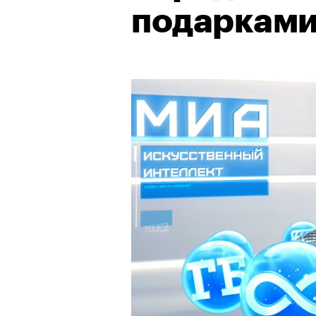
подаркам