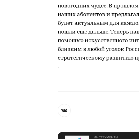
новогодних чудес. В прошло
наших абонентов и предлагал
будет актуальным для каждог
пошли еще дальше. Теперь н
помощью искусственного инт
близким в любой уголок Росси
стратегическому развитию пр
.
ИНСТРУМЕНТЫ