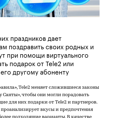
них праздников дает
ам поздравить своих родных и
ут при помощи виртуального
ь подарок от Tele2 или
 его другому абоненту
авила», Tele2 меняет сложившиеся законы
у Санты», чтобы они могли порадовать
ие для них подарки от Tele2 и партнеров.
проанализирует вкусы и предпочтения
более подходящие варианты. В качестве