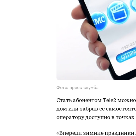
Фото: пресс-служба
Стать абонентом Tele2 можно,
дом или забрав ее самостоят
оператору доступно в точках 
«Впереди зимние праздники, 