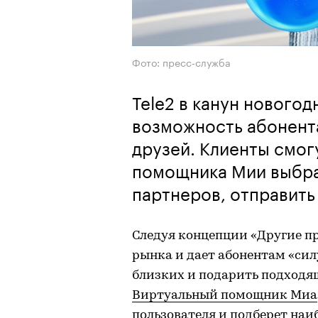
Фото: пресс-служба
Tele2 в канун новогод
возможность абонент
друзей. Клиенты смог
помощника Мии выбрат
партнеров, отправить
Следуя концепции «Другие пр
рынка и дает абонентам «сил
близких и подарить подходящ
Виртуальный помощник Миа
пользователя и подберет наи