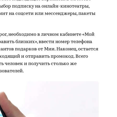
ыбор подписку на онлайн-кинотеатры,
мит на соцсети или мессенджеры, пакеты
орог, необходимо в личном кабинете «Мой
равить близких», ввести номер телефона
антов подарков от Мии. Наконец, остается
ходящий и отправить промокод. Всего
ь человек и получить столько же
зователей.