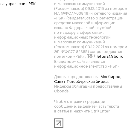
ла управления РБК
и массовых коммуникаций
(Роскомнадзор) 09.12.2015 за номером
ИА №ФС77-63848) и сетевого издания
«РБК» (свидетельство о регистрации
средства массовой информации
выдано Федеральной службой
по надзору в сфере связи,
информационных технологий
и массовых коммуникаций
(Роскомнадзор) 03.12.2021 за номером
ЭЛ №ФС77-82385) сопровождаются
пометкой «РБК».
letters@rbc.ru
18+
Владельцем сайта является
информационное агентство «РБК».
Данные предоставлены:
Мосбиржа
,
Санкт-Петербургская биржа
.
Индексы облигаций предоставлены
Cbonds.
Чтобы отправить редакции
сообщение, выделите часть текста
в статье и нажмите Ctrl+Enter