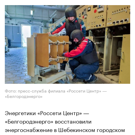
Фото: пресс-служба филиала «Россети Центр» ―
«Белгородэнерго»
Энергетики «Россети Центр» ―
«Белгородэнерго» восстановили
энергоснабжение в Шебекинском городском