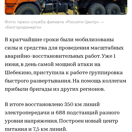
Фото: пресс-служба филиала «Россети Центр» ―
«Белгородэнерго»
В кратчайшие сроки были мобилизованы
силы и средства для проведения масштабных
аварийно-восстановительных работ. Уже 1
июня, в день самой мощной атаки на
Шебекино, приступила к работе группировка
быстрого развертывания. На помощь коллегам
прибыли бригады из других регионов.
В итоге восстановлено 350 км линий
электропередачи и 688 подстанций разного
уровня напряжения. Построен новый центр
питания и 7,5 км линий.