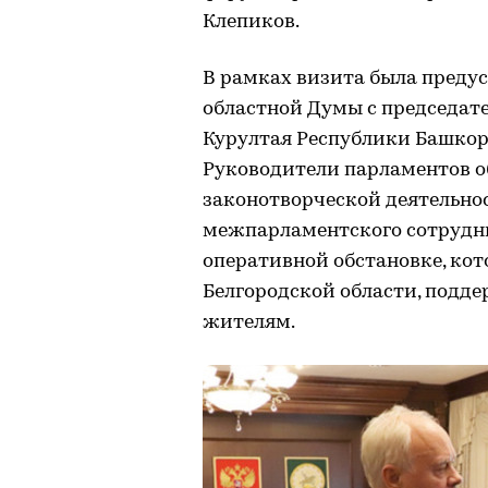
Клепиков.
В рамках визита была преду
областной Думы с председат
Курултая Республики Башкор
Руководители парламентов о
законотворческой деятельно
межпарламентского сотрудни
оперативной обстановке, ко
Белгородской области, подд
жителям.