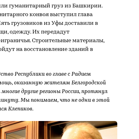
тили гуманитарный груз из Башкирии.
итарного конвоя выступил глава
ять грузовиков из Уфы доставили в
щи, одежду. Их передадут
играничья. Строительные материалы,
йдут на восстановление зданий в
ство Республики во главе с Радием
мощь, оказанную жителям Белгородской
 многие другие регионы России, протянул
инуту. Мы понимаем, что не одни в этой
ся Клепиков.