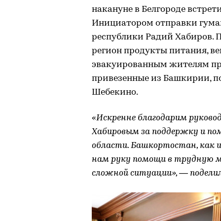
накануне в Белгороде встре
Инициатором отправки гуман
республики Радий Хабиров. П
регион продукты питания, ве
эвакуированным жителям пр
привезенные из Башкирии, по
Шебекино.
«Искренне благодарим руковод
Хабировым за поддержку и по
области. Башкортостан, как и
нам руку помощи в трудную м
сложной ситуации», — поделил