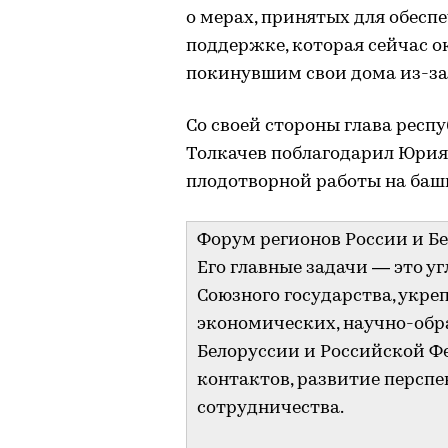
о мерах, принятых для обесп
поддержке, которая сейчас 
покинувшим свои дома из-за 
Со своей стороны глава рес
Толкачев поблагодарил Юрия
плодотворной работы на баш
Форум регионов России и Бе
Его главные задачи — это у
Союзного государства, укре
экономических, научно-обр
Белоруссии и Российской Ф
контактов, развитие персп
сотрудничества.