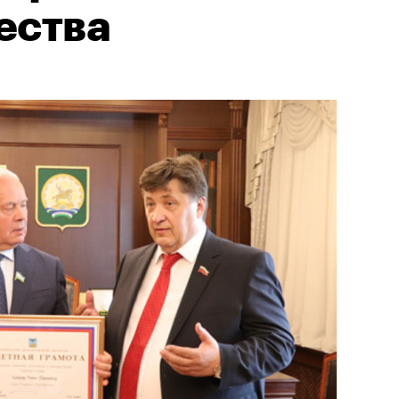
ества