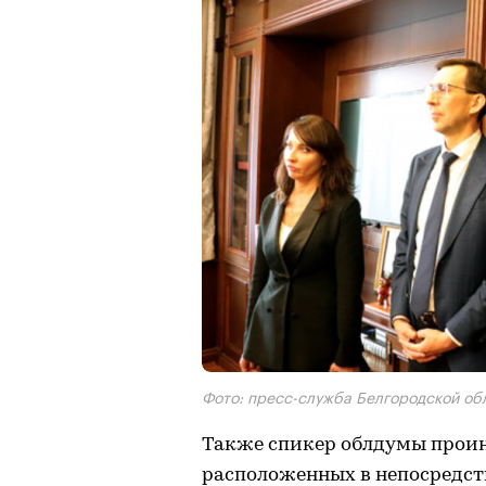
Фото: пресс-служба Белгородской об
Также спикер облдумы проин
расположенных в непосредств