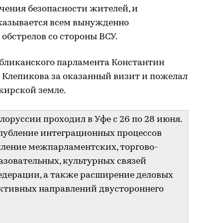
ечения безопасности жителей, и
оказывается всем вынужденно
обстрелов со стороны ВСУ.
публиканского парламента Константин
 Клепикова за оказанный визит и пожелал
кирской земле.
лоруссии проходил в Уфе с 26 по 28 июня.
глубление интеграционных процессов
пление межпарламентских, торгово-
азовательных, культурных связей
едерации, а также расширение деловых
ективных направлений двустороннего