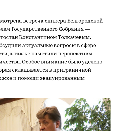
смотрена встреча спикера Белгородской
елем Государственного Собрания —
тостан Константином Толкачевым.
бсудили актуальные вопросы в сфере
сти, а также наметили перспективы
чества. Особое внимание было уделено
торая складывается в приграничной
ержке и помощи эвакуированным