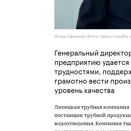
Игорь Ефремов (Фото: пресс-служба 
Генеральный директо
предприятию удается
трудностями, поддерж
грамотно вести произ
уровень качества
Липецкая трубная компания
поставщик трубной продукци
водоотведения. Компания тщ