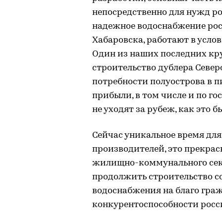
непосредственно для нужд р
надежное водоснабжение рос
Хабаровска, работают в усло
Один из наших последних кр
строительство дублера Север
потребности полуострова в пи
прибыли, в том числе и по го
не уходят за рубеж, как это б
Сейчас уникальное время дл
производителей, это прекра
жилищно-коммунального сек
продолжить строительство 
водоснабжения на благо гра
конкурентоспособности росс