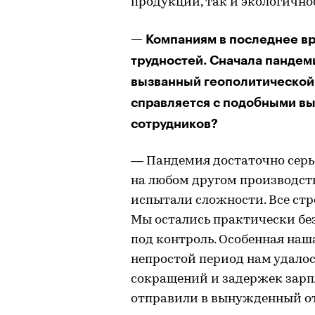
продукции, так и экологично
— Компаниям в последнее вр
трудностей. Сначала пандеми
вызванный геополитической 
справляется с подобными вы
сотрудников?
— Пандемия достаточно серье
на любом другом производств
испытали сложности. Все ст
Мы остались практически без
под контроль. Особенная наша
непростой период нам удалос
сокращений и задержек зарпл
отправили в вынужденный отп