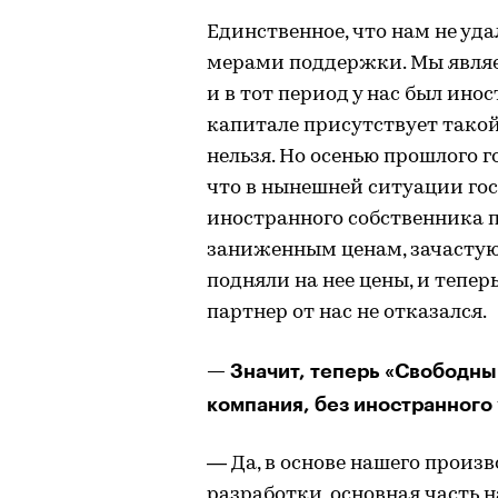
Единственное, что нам не уд
мерами поддержки. Мы явля
и в тот период у нас был ино
капитале присутствует тако
нельзя. Но осенью прошлого 
что в нынешней ситуации го
иностранного собственника п
заниженным ценам, зачастую
подняли на нее цены, и тепер
партнер от нас не отказался.
— Значит, теперь «Свободны
компания, без иностранного
— Да, в основе нашего произ
разработки, основная часть 