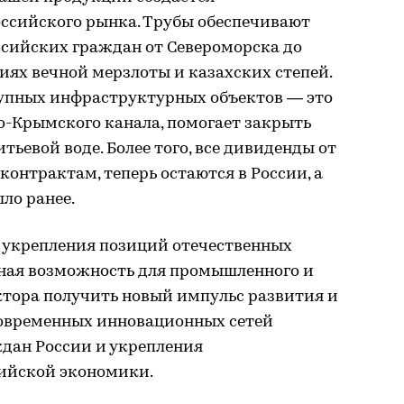
оссийского рынка. Трубы обеспечивают
сийских граждан от Североморска до
виях вечной мерзлоты и казахских степей.
упных инфраструктурных объектов — это
о-Крымского канала, помогает закрыть
тьевой воде. Более того, все дивиденды от
сконтрактам, теперь остаются в России, а
ыло ранее.
я укрепления позиций отечественных
сная возможность для промышленного и
тора получить новый импульс развития и
современных инновационных сетей
ждан России и укрепления
ийской экономики.