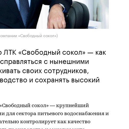
компании «Свободный сокол»)
р ЛТК «Свободный сокол» — как
 справляться с нынешними
ивать своих сотрудников,
водство и сохранять высокий
 «Свободный сокол» — крупнейший
и для сектора питьевого водоснабжения и
ательно контролирует как качество