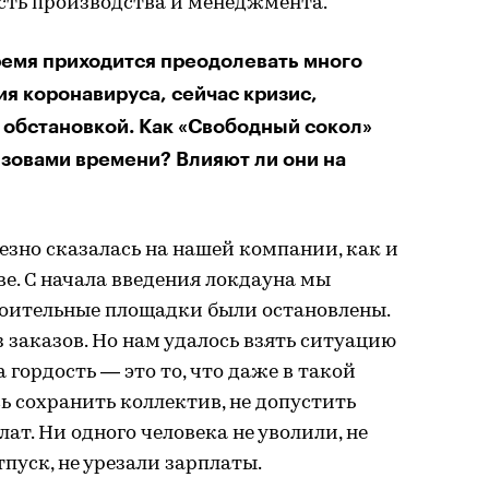
сть производства и менеджмента.
емя приходится преодолевать много
я коронавируса, сейчас кризис,
обстановкой. Как «Свободный сокол»
зовами времени? Влияют ли они на
зно сказалась на нашей компании, как и
е. С начала введения локдауна мы
роительные площадки были остановлены.
 заказов. Но нам удалось взять ситуацию
 гордость — это то, что даже в такой
ь сохранить коллектив, не допустить
ат. Ни одного человека не уволили, не
уск, не урезали зарплаты.