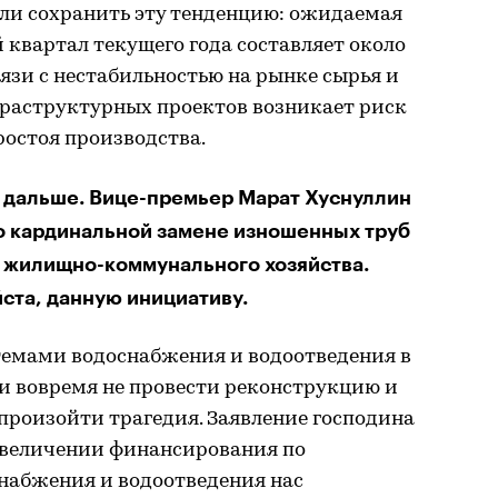
гли сохранить эту тенденцию: ожидаемая
квартал текущего года составляет около
связи с нестабильностью на рынке сырья и
раструктурных проектов возникает риск
ростоя производства.
 дальше. Вице-премьер Марат Хуснуллин
о кардинальной замене изношенных труб
 жилищно-коммунального хозяйства.
ста, данную инициативу.
стемами водоснабжения и водоотведения в
ли вовремя не провести реконструкцию и
произойти трагедия. Заявление господина
увеличении финансирования по
набжения и водоотведения нас