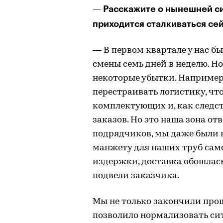
— Расскажите о нынешней с
приходится сталкиваться се
— В первом квартале у нас б
смены семь дней в неделю. Но
некоторые убытки. Например,
перестраивать логистику, чт
комплектующих и, как следс
заказов. Но это наша зона от
подрядчиков, мы даже были
манжету для наших труб само
издержки, доставка обошлась
подвели заказчика.
Мы не только закончили про
позволило нормализовать си