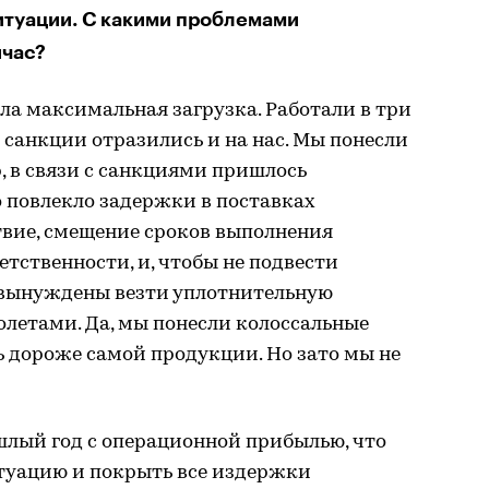
итуации. С какими проблемами
йчас?
ыла максимальная загрузка. Работали в три
 санкции отразились и на нас. Мы понесли
 в связи с санкциями пришлось
о повлекло задержки в поставках
твие, смещение сроков выполнения
ветственности, и, чтобы не подвести
 вынуждены везти уплотнительную
летами. Да, мы понесли колоссальные
 дороже самой продукции. Но зато мы не
шлый год с операционной прибылью, что
туацию и покрыть все издержки