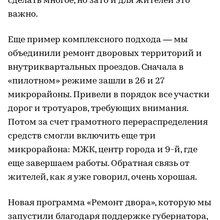
сделать многое, но зато и для жителей это
важно.
Еще пример комплексного подхода — мы
объединили ремонт дворовых территорий и
внутриквартальных проездов. Сначала в
«пилотном» режиме зашли в 26 и 27
микрорайоны. Привели в порядок все участки
дорог и тротуаров, требующих внимания.
Потом за счет грамотного перераспределения
средств смогли включить еще три
микрорайона: МЖК, центр города и 9-й, где
еще завершаем работы. Обратная связь от
жителей, как я уже говорил, очень хорошая.
Новая программа «Ремонт двора», которую мы
запустили благодаря поддержке губернатора,