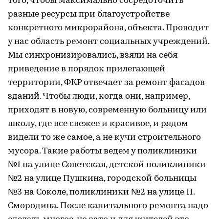
того, чтобы максимально сосредоточить
разные ресурсы при благоустройстве
конкретного микрорайона, объекта. Проводит
у нас область ремонт социальных учреждений.
Мы синхронизировались, взяли на себя
приведение в порядок прилегающей
территории, ФКР отвечает за ремонт фасадов
зданий. Чтобы люди, когда они, например,
приходят в новую, современную больницу или
школу, где все свежее и красивое, и рядом
видели то же самое, а не кучи строительного
мусора. Такие работы ведем у поликлиники
№1 на улице Советская, детской поликлиники
№2 на улице Пушкина, городской больницы
№3 на Соколе, поликлиники №2 на улице П.
Смородина. После капитального ремонта надо