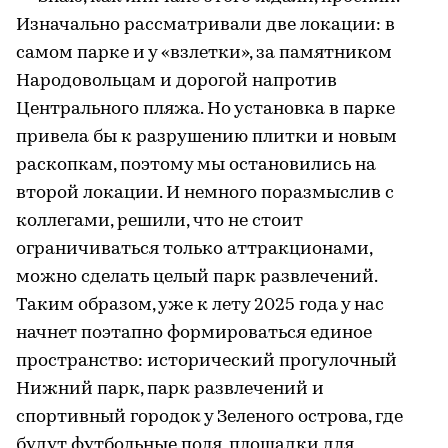
Изначально рассматривали две локации: в
самом парке и у «взлетки», за памятником
Народовольцам и дорогой напротив
Центрального пляжа. Но установка в парке
привела бы к разрушению плитки и новым
раскопкам, поэтому мы остановились на
второй локации. И немного поразмыслив с
коллегами, решили, что не стоит
ограничиваться только аттракционами,
можно сделать целый парк развлечений.
Таким образом, уже к лету 2025 года у нас
начнет поэтапно формироваться единое
пространство: исторический прогулочный
Нижний парк, парк развлечений и
спортивный городок у Зеленого острова, где
будут футбольные поля, площадки для