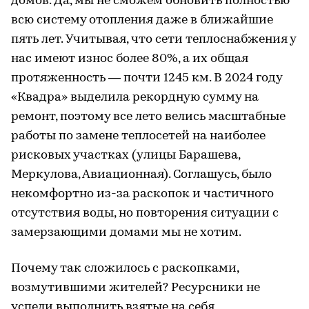
домов. Да, мы не сможем обновить полностью
всю систему отопления даже в ближайшие
пять лет. Учитывая, что сети теплоснабжения у
нас имеют износ более 80%, а их общая
протяженность — почти 1245 км. В 2024 году
«Квадра» выделила рекордную сумму на
ремонт, поэтому все лето велись масштабные
работы по замене теплосетей на наиболее
рисковых участках (улицы Барашева,
Меркулова, Авиационная). Соглашусь, было
некомфортно из-за раскопок и частичного
отсутствия воды, но повторения ситуации с
замерзающими домами мы не хотим.
Почему так сложилось с раскопками,
возмутившими жителей? Ресурсники не
успели выполнить взятые на себя