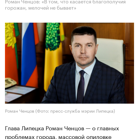
Роман Ченцов: «В том, что касается благополучия
горожан, мелочей не бывает»
Роман Ченцов (Фото: пресс-служба мэрии Липецка)
Глава Липецка Роман Ченцов — о главных
проблемах города, массовой опиловке