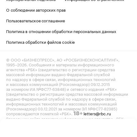
О соблюдении авторских прав
Пользовательское соглашение
Политика в отношении обработки персональных данных
Политика обработки файлов cookie
© ООО «БИЗНЕСПРЕСС», АО «РОСБИЗНЕСКОНСАЛТИНГ»,
1995–2026
. Сообщения и материалы информационного
агентства «РБК» (свидетельство о регистрации средства
массовой информации выдано Федеральной службой
по надзору в сфере связи, информационных технологий
и массовых коммуникаций (Роскомнадзор) 09.12.2015
за номером ИА №ФС77-63848) и сетевого издания «РБК»
(свидетельство о регистрации средства массовой информации
выдано Федеральной службой по надзору в сфере связи,
информационных технологий и массовых коммуникаций
(Роскомнадзор) 03.12.2021 за номером ЭЛ №ФС77-82385)
сопровождаются пометкой «РБК».
letters@rbc.ru
18+
Владельцем сайта является информационное агентство «РБК».
Данные предоставлены:
Мосбиржа
,
Санкт-Петербургская
биржа
.