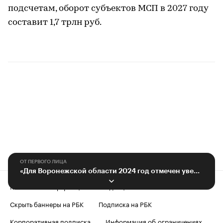
подсчетам, оборот субъектов МСП в 2027 году
составит 1,7 трлн руб.
ОТ ПЕРВОГО ЛИЦА
«Для Воронежской области 2024 год отмечен уверенным ростом экономики»
Контактная информация
Редакция
Скрыть баннеры на РБК
Подписка на РБК
Корпоративная подписка
Информация об ограничениях