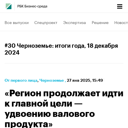
Все выпуски
Спецпроект
Экспертиза
Решение
Новост
#30 Черноземье: итоги года
, 18 декабря
2024
От первого лица
⁠,
Черноземье
,
27 янв 2025, 15:49
«Регион продолжает идти
к главной цели —
удвоению валового
продукта»