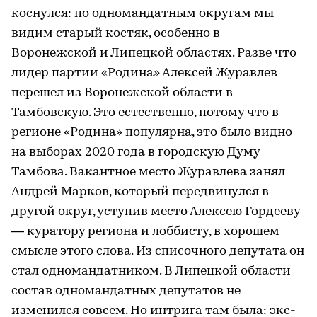
коснулся: по одномандатным округам мы
видим старый костяк, особенно в
Воронежской и Липецкой областях. Разве что
лидер партии «Родина» Алексей Журавлев
перешел из Воронежской области в
Тамбовскую. Это естественно, потому что в
регионе «Родина» популярна, это было видно
на выборах 2020 года в городскую Думу
Тамбова. Вакантное место Журавлева занял
Андрей Марков, который передвинулся в
другой округ, уступив место Алексею Гордееву
— куратору региона и лоббисту, в хорошем
смысле этого слова. Из списочного депутата он
стал одномандатником. В Липецкой области
состав одномандатных депутатов не
изменился совсем. Но интрига там была: экс-