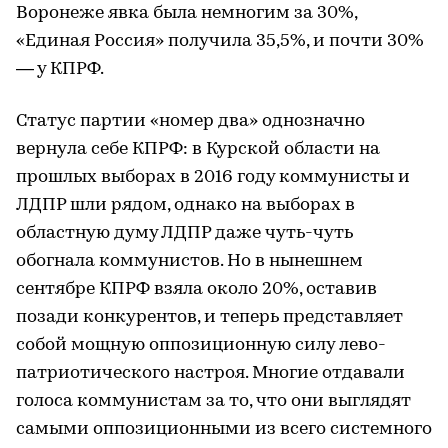
Воронеже явка была немногим за 30%,
«Единая Россия» получила 35,5%, и почти 30%
— у КПРФ.
Статус партии «номер два» однозначно
вернула себе КПРФ: в Курской области на
прошлых выборах в 2016 году коммунисты и
ЛДПР шли рядом, однако на выборах в
областную думу ЛДПР даже чуть-чуть
обогнала коммунистов. Но в нынешнем
сентябре КПРФ взяла около 20%, оставив
позади конкурентов, и теперь представляет
собой мощную оппозиционную силу лево-
патриотического настроя. Многие отдавали
голоса коммунистам за то, что они выглядят
самыми оппозиционными из всего системного