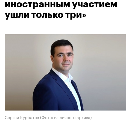
иностранным участием
ушли только три»
Сергей Курбатов (Фото: из личного архива)