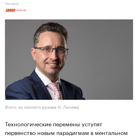
Реклама:
Фото: из личного архива Н. Лычева
Технологические перемены уступят
первенство новым парадигмам в ментальном