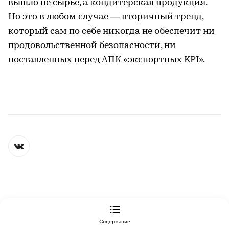
вышло не сырье, а кондитерская продукция.
Но это в любом случае — вторичный тренд,
который сам по себе никогда не обеспечит ни
продовольственной безопасности, ни
поставленных перед АПК «экспортных KPI».
ЭКСПЕРТИЗА
Животноводство Черноземья снова укрепляет свои позиции
Содержание