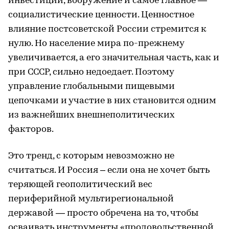
инвестиции, вооружение и самое главное —
социалистические ценности. Ценностное
влияние постсоветской России стремится к
нулю. Но население мира по-прежнему
увеличивается, а его значительная часть, как и
при СССР, сильно недоедает. Поэтому
управление глобальными пищевыми
цепочками и участие в них становится одним
из важнейших внешнеполитических
факторов.
Это тренд, с которым невозможно не
считаться. И Россия – если она не хочет быть
теряющей геополитический вес
периферийной мультирегиональной
державой — просто обречена на то, чтобы
осваивать инструменты «продовольственной