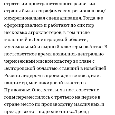
стратегии пространственного развития
страны была географическая, региональная/
межрегиональная специализация. Тогда же
сформировались и работают до сих пор
несколько агрокластеров, в том числе
молочный в Ленинградской области,
мукомольный и сырный кластеры на Алтае. В
постсоветское время появились центрально-
черноземный мясной кластер во главе с
Белгородской областью, ставший в новейшей
России лидером в производстве мяса, или,
например, масложировой кластер в
Приволжье. Оно, кстати, за постсоветские
годы переместилось с третьего на первое в
стране место по производству масличных, и
прежде всего – подсолнечника. Тренд