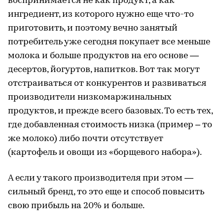
воспринимается не как продукт, а как
ингредиент, из которого нужно еще что-то
приготовить, и поэтому вечно занятый
потребитель уже сегодня покупает все меньше
молока и больше продуктов на его основе —
десертов, йогуртов, напитков. Вот так могут
отстраиваться от конкурентов и развиваться
производители низкомаржинальных
продуктов, и прежде всего базовых. То есть тех,
где добавленная стоимость низка (пример – то
же молоко) либо почти отсутствует
(картофель и овощи из «борщевого набора»).
А если у такого производителя при этом —
сильный бренд, то это еще и способ повысить
свою прибыль на 20% и больше.