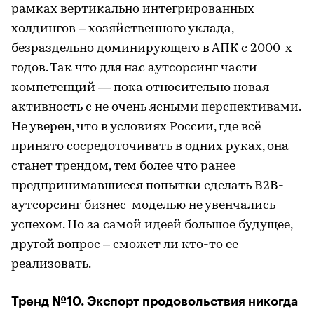
рамках вертикально интегрированных
холдингов – хозяйственного уклада,
безраздельно доминирующего в АПК с 2000-х
годов. Так что для нас аутсорсинг части
компетенций — пока относительно новая
активность с не очень ясными перспективами.
Не уверен, что в условиях России, где всё
принято сосредоточивать в одних руках, она
станет трендом, тем более что ранее
предпринимавшиеся попытки сделать B2B-
аутсорсинг бизнес-моделью не увенчались
успехом. Но за самой идеей большое будущее,
другой вопрос – сможет ли кто-то ее
реализовать.
Тренд №10. Экспорт продовольствия никогда