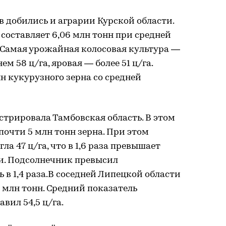
в добились и аграрии Курской области.
 составляет 6,06 млн тонн при средней
. Самая урожайная колосовая культура —
м 58 ц/га, яровая — более 51 ц/га.
н кукурузного зерна со средней
трировала Тамбовская область. В этом
почти 5 млн тонн зерна. При этом
а 47 ц/га, что в 1,6 раза превышает
ии. Подсолнечник превысил
 в 1,4 раза.В соседней Липецкой области
4 млн тонн. Средний показатель
вил 54,5 ц/га.