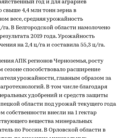
яйственный год и для аграриев
 свыше 4,4 млн тонн зерна в
ом весе, средняя урожайность
ц/га. В Белгородской области намолочено
 результата 2019 года. Урожайность
ния на 2,4 ц/га и составила 55,3 ц/га.
ения АПК регионов Черноземья, росту
м сезоне способствовало расширение
зателя урожайности, главным образом за
агротехнологий. В том числе благодаря
еральных удобрений и средств защиты
Липецкой области под урожай текущего года
м собственности внесли на 1 гектар
йствующего вещества минеральных
тель по России. В Орловской области в