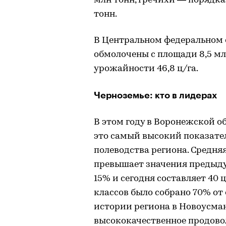
млн тонн, гречихи — порядка 
тонн.
В Центральном федеральном 
обмолочены с площади 8,5 млн
урожайности 46,8 ц/га.
Черноземье: кто в лидерах
В этом году в Воронежской о
это самый высокий показател
полеводства региона. Средня
превышает значения предыду
15% и сегодня составляет 40 ц
классов было собрано 70% от
истории региона в Новоусма
высококачественное продовол