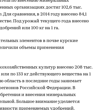
атель по внесению минеральных
енных организациях достиг 102,6 тыс.
 Для сравнения, в 2014 году внесено 84,1
естве. Под урожай текущего года внесено
добрений или 100 кг на 1 га.
тельных элементов в почве курские
увеличили объемы применения
скохозяйственных культур внесено 208 тыс.
или по 133 кг действующего вещества на 1
лю область в последние годы занимает
егионов Российской Федерации. В
бретения и внесения минеральных
ельной. Большое внимание уделяется
ивности применяемых удобрений.