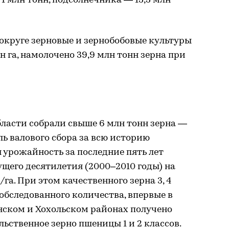
1 млн тонн, подсолнечника — 13,3 млн
округе зерновые и зернобобовые культуры
 га, намолочено 39,9 млн тонн зерна при
бласти собрали свыше 6 млн тонн зерна —
ь валового сбора за всю историю
я урожайность за последние пять лет
щего десятилетия (2000–2010 годы) на
/га. При этом качественного зерна 3, 4
 обследованного количества, впервые в
нском и Хохольском районах получено
ьственное зерно пшеницы 1 и 2 классов.