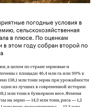
приятные погодные условия в
емию, сельскохозяйственная
ала в плюсе. По оценкам
и в этом году собран второй по
на
и, в целом по стране зерновые и
очены с площади 46,4 млн га или 99% к
но 138,1 млн тонн зерна при урожайности
ен один из лучших в современной истории
,1 млн тонн в бункерном весе. Ячменя
зы на зерно — 14,3 млн тонн, риса — 1,2