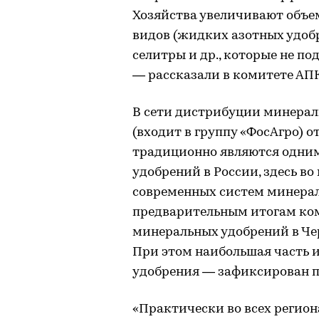
Хозяйства увеличивают объе
видов (жидких азотных удоб
селитры и др., которые не п
— рассказали в комитете АПК
В сети дистрибуции минерал
(входит в группу «ФосАгро) 
традиционно являются одним
удобрений в России, здесь в
современных систем минераль
предварительным итогам ком
минеральных удобрений в Че
При этом наибольшая часть 
удобрения — зафиксирован п
«Практически во всех регион