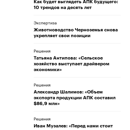
Как будет выглядеть АПК будущего:
10 трендов на десять лет
Экспертиза
Животноводство Черноземья снова
укрепляет свои позиции
Решения
Татьяна Антипова: «Сельское
хозяйство выступает драйвером
экономики»
Решения
Александр Шалимов: «Объем
экспорта продукции АПК составил
$86,9 млн»
Решения
Иван Музалев: «Перед нами стоит