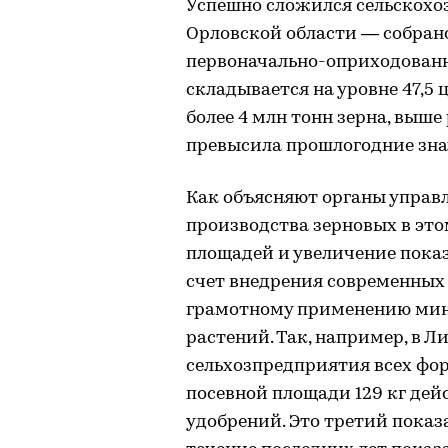
Успешно сложился сельскохоз
Орловской области — собрано
первоначально-оприходованн
складывается на уровне 47,5 
более 4 млн тонн зерна, выше
превысила прошлогодние значе
Как объясняют органы управл
производства зерновых в это
площадей и увеличение пока
счет внедрения современных 
грамотному применению мин
растений. Так, например, в 
сельхозпредприятия всех фор
посевной площади 129 кг де
удобрений. Это третий показа