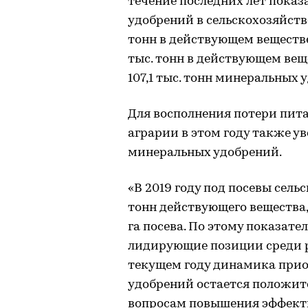
течение последних лет показ
удобрений в сельскохозяйств
тонн в действующем веществе.
тыс. тонн в действующем вещ
107,1 тыс. тонн минеральных у
Для восполнения потери пита
аграрии в этом году также 
минеральных удобрений.
«В 2019 году под посевы сель
тонн действующего вещества, 
га посева. По этому показате
лидирующие позиции среди р
текущем году динамика прио
удобрений остается положит
вопросам повышения эффект