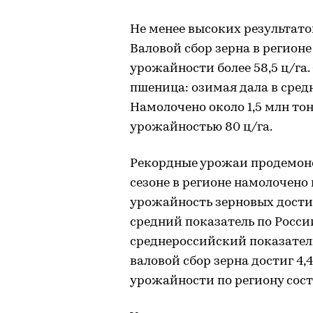
Не менее высоких результато
Валовой сбор зерна в регионе
урожайности более 58,5 ц/га
пшеница: озимая дала в средне
Намолочено около 1,5 млн тон
урожайностью 80 ц/га.
Рекордные урожаи продемонс
сезоне в регионе намолочено 
урожайность зерновых достигл
средний показатель по Росс
среднероссийский показатель
валовой сбор зерна достиг 4,
урожайности по региону соста