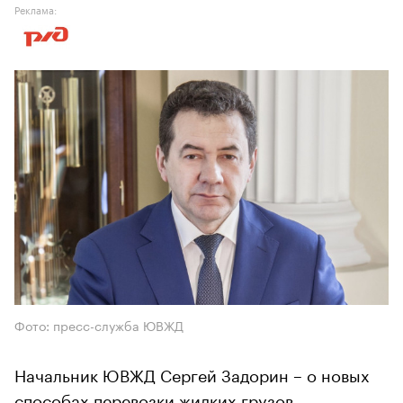
Реклама:
Фото: пресс-служба ЮВЖД
Начальник ЮВЖД Сергей Задорин – о новых
способах перевозки жидких грузов,