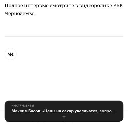
Полное интервью смотрите в видеоролике РБК
Черноземье.
ИНСТРУМЕНТЫ
Максим Басов: «Цены на сахар увеличатся, вопрос в том, до какого уровня»
Контактная информация
Редакция