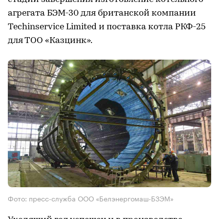
агрегата БЭМ-30 для британской компании
Techinservice Limited и поставка котла РКФ-25
для ТОО «Казцинк».
Фото: пресс-служба ООО «Белэнергомаш-БЗЭМ»