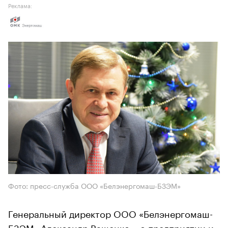
Реклама:
Фото: пресс-служба ООО «Белэнергомаш-БЗЭМ»
Генеральный директор ООО «Белэнергомаш-
БЗЭМ» Александр Ващенко – о предприятии и