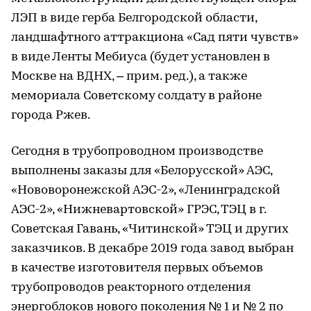
ЛЭП в виде герба Белгородской области,
ландшафтного аттракциона «Сад пяти чувств»
в виде Ленты Мебиуса (будет установлен в
Москве на ВДНХ, – прим. ред.), а также
мемориала Советскому солдату в районе
города Ржев.
Сегодня в трубопроводном производстве
выполнены заказы для «Белорусской» АЭС,
«Нововоронежской АЭС-2», «Ленинградской
АЭС-2», «Нижневартовской» ГРЭС, ТЭЦ в г.
Советская Гавань, «Читинской» ТЭЦ и других
заказчиков. В декабре 2019 года завод выбран
в качестве изготовителя первых объемов
трубопроводов реакторного отделения
энергоблоков нового поколения № 1 и № 2 по