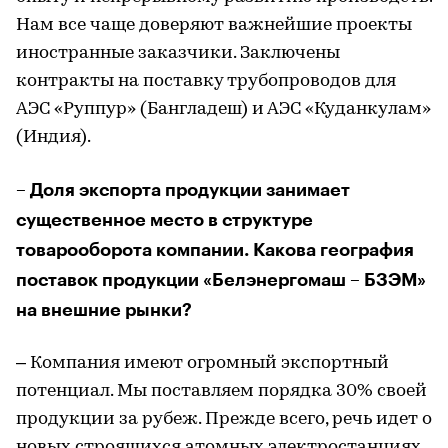
Нам все чаще доверяют важнейшие проекты
иностранные заказчики. Заключены
контракты на поставку трубопроводов для
АЭС «Руппур» (Бангладеш) и АЭС «Куданкулам»
(Индия).
– Доля экспорта продукции занимает
существенное место в структуре
товарооборота компании. Какова география
поставок продукции «Белэнергомаш – БЗЭМ»
на внешние рынки?
– Компания имеют огромный экспортный
потенциал. Мы поставляем порядка 30% своей
продукции за рубеж. Прежде всего, речь идет о
новых строящихся атомных электростанциях