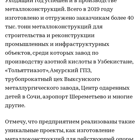
Уходящий год успешен и в производстве
металлоконструкций. Всего в 2019 году
изготовлено и отгружено заказчикам более 40
тыс. тонн металлоконструкций для
строительства и реконструкции
промышленных и инфраструктурных
объектов, среди которых завод по
производству азотной кислоты в Узбекистане,
«Тольяттиазот», Амурский ГПЗ,
трубопрокатный цех Выксунского
металлургического завода, Центр одаренных
детей в Сочи, аэропорт Шереметьево и многие
другие.
Отмечу, что предприятием реализованы такие
уникальные проекты, как изготовление
металлоконструкций для действующей опоры