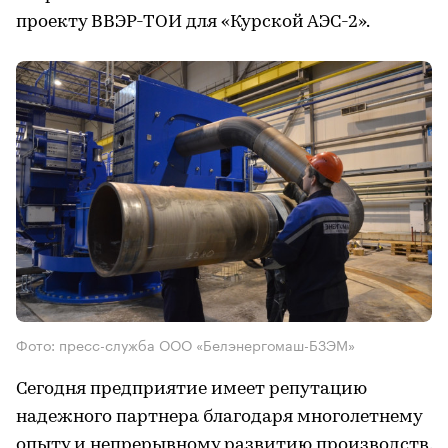
проекту ВВЭР-ТОИ для «Курской АЭС-2».
Фото: пресс-служба ООО «Белэнергомаш-БЗЭМ»
Сегодня предприятие имеет репутацию
надежного партнера благодаря многолетнему
опыту и непрерывному развитию производств.