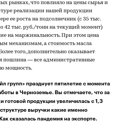
ых рынках, что повлияло на цены сырья и
уктуре реализации нашей продукции
е ее роста на подсолнечник (с 35 тыс.
до 42 тыс. руб./тонн на текущий момент)
ие на маржинальность. При этом цена
ным механизмам, а стоимость масла
Более того, дополнительно оказывает
ая пошлина — все административные
ю мощность.
йл групп» празднует пятилетие с момента
аботы в Черноземье. Вы отмечаете, что за
и готовой продукции увеличилась с 1,3
В структуре выручки какие именно
Как сказалась пандемия на экспорте.