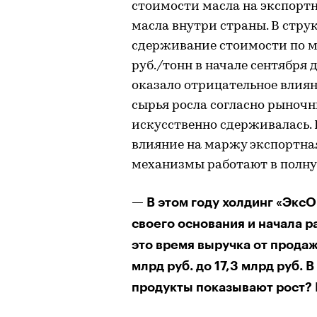
стоимости масла на экспортн
масла внутри страны. В стр
сдерживание стоимости по мер
руб./тонн в начале сентября 
оказало отрицательное влиян
сырья росла согласно рыноч
искусственно сдерживалась. 
влияние на маржу экспортн
механизмы работают в полну
— В этом году холдинг «ЭксО
своего основания и начала р
это время выручка от продаж
млрд руб. до 17,3 млрд руб. 
продукты показывают рост? 