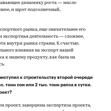
зывающие динамику роста — масло
нное, и шрот подсолнечный,
портного рынка, еще значительнее его
н экспортная деятельность — сложнее,
та внутри рынка страны. К счастью,
льного влияния на экспорт нашей
а к нашему продукту, как была на
сь.
риступил к строительству второй очереди
. тонн сои или 2 тыс. тонн рапса в сутки.
оект?
н проект, завершена экспертиза проекта,