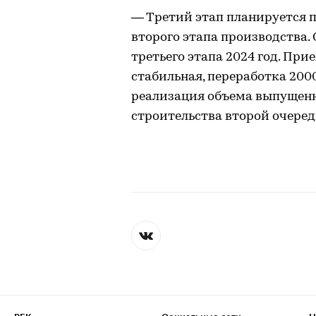
— Третий этап планируется 
второго этапа производства
третьего этапа 2024 год. При
стабильная, переработка 200
реализация объема выпущен
строительства второй очеред