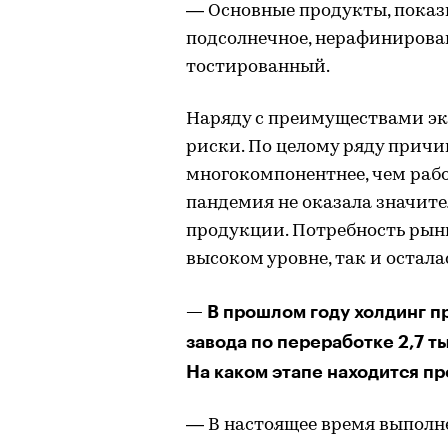
— Основные продукты, пока
подсолнечное, нерафинирова
тостированный.
Наряду с преимуществами экс
риски. По целому ряду причи
многокомпонентнее, чем рабо
пандемия не оказала значите
продукции. Потребность рынк
высоком уровне, так и остала
— В прошлом году холдинг п
завода по переработке 2,7 тыс
На каком этапе находится пр
— В настоящее время выполне