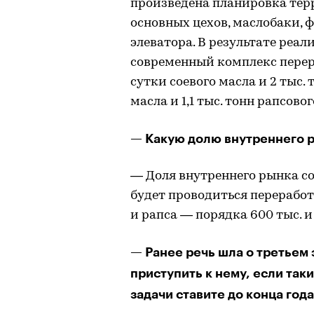
произведена планировка тер
основных цехов, маслобаки, 
элеватора. В результате реа
современный комплекс перера
сутки соевого масла и 2 тыс.
масла и 1,1 тыс. тонн рапсово
— Какую долю внутреннего 
— Доля внутреннего рынка с
будет проводиться переработк
и рапса — порядка 600 тыс. и 
— Ранее речь шла о третьем 
приступить к нему, если так
задачи ставите до конца год