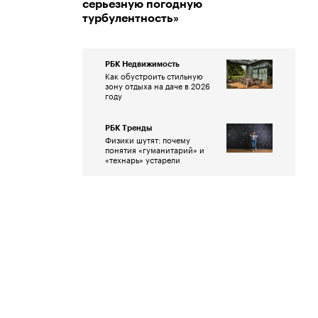
серьезную погодную
турбулентность»
РБК Недвижимость
Как обустроить стильную
зону отдыха на даче в 2026
году
РБК Тренды
Физики шутят: почему
понятия «гуманитарий» и
«технарь» устарели