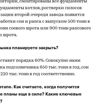
ритории, смонтированы все фундаменты
фундаменты котлов, ростверки силосов
лизации второй очереди завода появится
ботки сои и рапса с выпуском 500 тонн в
 тонн соевого шрота или 900 тонн рапсового
го шрота.
рынка планируете закрыть?
оставит порядка 60%. Совокупно нами
а подсолнечника 650 тыс. тонн в год, сои
220 тыс. тонн в год соответственно.
этапе. Как считаете, когда получится
ие планы еще в силе? Какие ключевые
а?