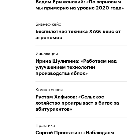
Вадим Ерыженский: «По зерновым
мы примерно на уровне 2020 года»
Бизнес-кейс
Беспилотная техника XAG: кейс от
агрономов
Инновации
Ирина Шулипина: «Работаем над
улучшением технологии
производства яблок»
Компетенция
Рустам Хафизов: «Сельское
хозяйство проигрывает в битве за
абитуриентов»
Практика
Сергей Простатин: «Наблюдаем