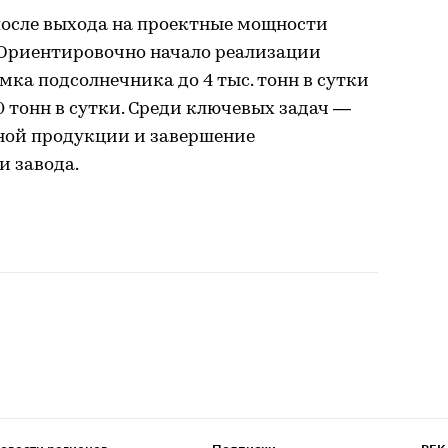
после выхода на проектные мощности
. Ориентировочно начало реализации
емка подсолнечника до 4 тыс. тонн в сутки
0 тонн в сутки. Среди ключевых задач —
ной продукции и завершение
и завода.