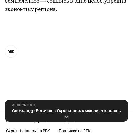
осмысленное — сошлись в одно целое, укрепив
экономику региона.
ИНСТРУМЕНТЫ
Александр Рогачев: «Укрепились в мысли, что наша философия правильная»
Контактная информация
Редакция
Скрыть баннеры на РБК
Подписка на РБК