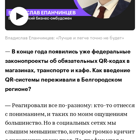
Владислав Епанчинцев: «Лучше и легче точно не будет»
— В конце года появились уже федеральные
законопроекты об обязательных QR-кодах в
магазинах, транспорте и кафе. Как введение
QR-системы переживали в Белгородском
регионе?
— Реагировали все по-разному: кто-то отнесся
с пониманием, и таких по моим ощущениям
большинство. Но в социальных сетях мы
слышим меньшинство, которое громко кричит