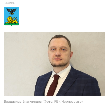
Реклама:
Владислав Епанчинцев (Фото: РБК Черноземье)