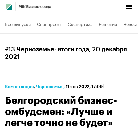
Все выпуски
Спецпроект
Экспертиза
Решение
Новост
#13 Черноземье: итоги года
, 20 декабря
2021
Компетенция
⁠,
Черноземье
,
11 янв 2022, 17:09
Белгородский бизнес-
омбудсмен: «Лучше и
легче точно не будет»