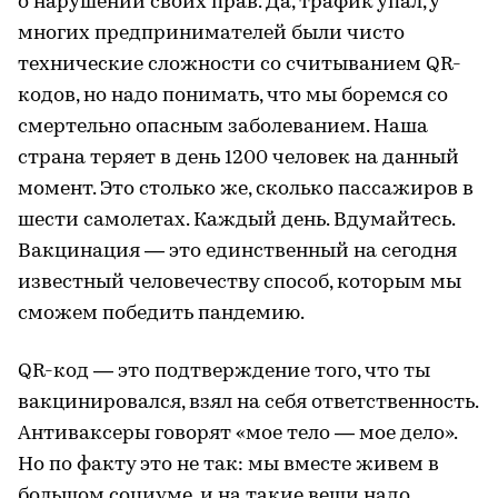
о нарушении своих прав. Да, трафик упал, у
многих предпринимателей были чисто
технические сложности со считыванием QR-
кодов, но надо понимать, что мы боремся со
смертельно опасным заболеванием. Наша
страна теряет в день 1200 человек на данный
момент. Это столько же, сколько пассажиров в
шести самолетах. Каждый день. Вдумайтесь.
Вакцинация — это единственный на сегодня
известный человечеству способ, которым мы
сможем победить пандемию.
QR-код — это подтверждение того, что ты
вакцинировался, взял на себя ответственность.
Антиваксеры говорят «мое тело — мое дело».
Но по факту это не так: мы вместе живем в
большом социуме, и на такие вещи надо