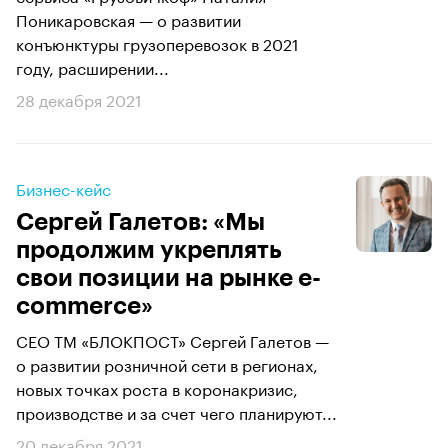
Поникаровская — о развитии
конъюнктуры грузоперевозок в 2021
году, расширении...
28 декабря 2021
Бизнес-кейс
Сергей Галетов: «Мы
продолжим укреплять
свои позиции на рынке e-
commerce»
CEO ТМ «БЛОКПОСТ» Сергей Галетов —
о развитии розничной сети в регионах,
новых точках роста в коронакризис,
производстве и за счет чего планируют...
20 декабря 2021