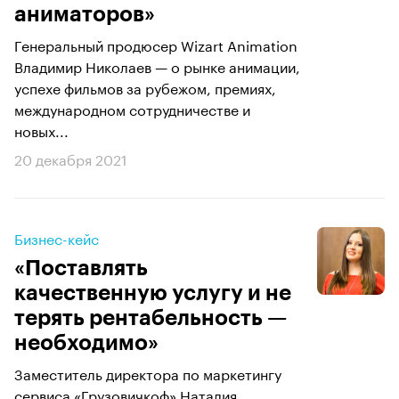
аниматоров»
Генеральный продюсер Wizart Animation
Владимир Николаев — о рынке анимации,
успехе фильмов за рубежом, премиях,
международном сотрудничестве и
новых...
20 декабря 2021
Бизнес-кейс
«Поставлять
качественную услугу и не
терять рентабельность —
необходимо»
Заместитель директора по маркетингу
сервиса «Грузовичкоф» Наталия