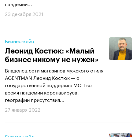
пандемии...
23 декабря 2021
Бизнес-кейс
Леонид Костюк: «Малый
бизнес никому не нужен»
Владелец сети магазинов мужского стиля
AGENTMAN Леонид Костюк — о
государственной поддержке МСП во
время пандемии коронавируса,
географии присутствия...
27 января 2022
Бизнес-кейс