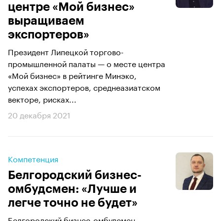
центре «Мой бизнес»
выращиваем
экспортеров»
Президент Липецкой торгово-
промышленной палаты — о месте центра
«Мой бизнес» в рейтинге Минэко,
успехах экспортеров, среднеазиатском
векторе, рисках...
20 декабря 2021
Компетенция
Белгородский бизнес-
омбудсмен: «Лучше и
легче точно не будет»
Белгородский бизнес-омбудсмен