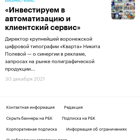
«Инвестируем в
автоматизацию и
клиентский сервис»
Директор крупнейшей воронежской
цифровой типографии «Кварта» Никита
Полевой — о синергии в рекламе,
запросах на рынке полиграфической
продукции...
30 декабря 2021
Контактная информация
Редакция
Скрыть баннеры на РБК
Подписка на РБК
Корпоративная подписка
Информация об ограничениях
О соблюдении авторских прав