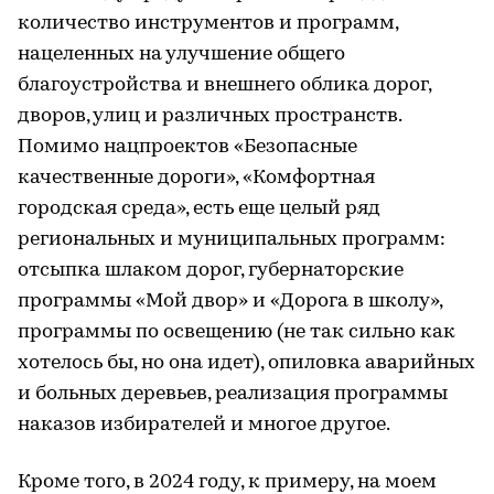
количество инструментов и программ,
нацеленных на улучшение общего
благоустройства и внешнего облика дорог,
дворов, улиц и различных пространств.
Помимо нацпроектов «Безопасные
качественные дороги», «Комфортная
городская среда», есть еще целый ряд
региональных и муниципальных программ:
отсыпка шлаком дорог, губернаторские
программы «Мой двор» и «Дорога в школу»,
программы по освещению (не так сильно как
хотелось бы, но она идет), опиловка аварийных
и больных деревьев, реализация программы
наказов избирателей и многое другое.
Кроме того, в 2024 году, к примеру, на моем