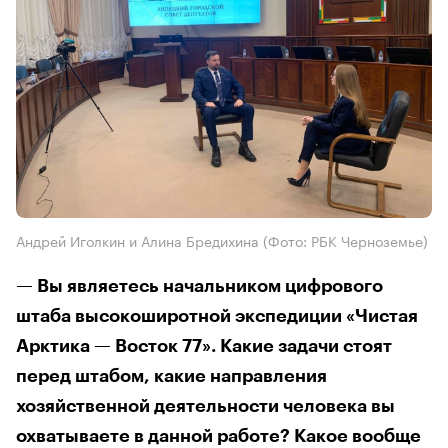
Андрей Иголкин и Алина Бредихина (Фото: РБК Черноземье)
— Вы являетесь начальником цифрового
штаба высокоширотной экспедиции «Чистая
Арктика — Восток 77». Какие задачи стоят
перед штабом, какие направления
хозяйственной деятельности человека вы
охватываете в данной работе? Какое вообще