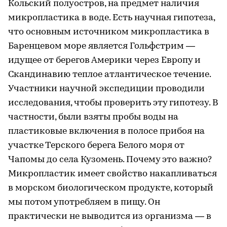
Кольский полуостров, на предмет наличия
микропластика в воде. Есть научная гипотеза,
что основным источником микропластика в
Баренцевом море является Гольфстрим —
идущее от берегов Америки через Европу и
Скандинавию теплое атлантическое течение.
Участники научной экспедиции проводили
исследования, чтобы проверить эту гипотезу. В
частности, были взяты пробы воды на
пластиковые включения в полосе прибоя на
участке Терского берега Белого моря от
Чапомы до села Кузомень. Почему это важно?
Микропластик имеет свойство накапливаться
в морском биологическом продукте, который
мы потом употребляем в пищу. Он
практически не выводится из организма — в